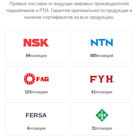
Прямые поставки от ведущих мировых производителей
подшипников и РТИ. Гарантия оригинальности продукции и
наличие сертификатов на всю продукцию.
84
позиции
885
позиций
123
позиции
61
позиция
FERSA
4
позиции
31
позиция