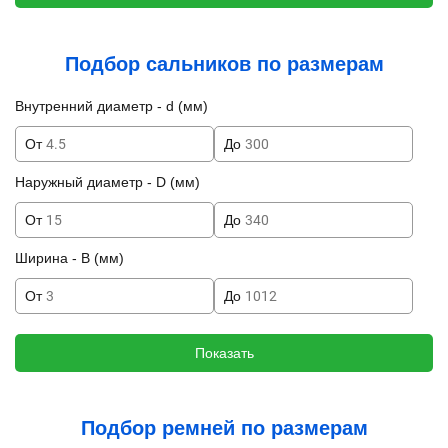
Подбор сальников по размерам
Внутренний диаметр - d (мм)
От
До
Наружный диаметр - D (мм)
От
До
Ширина - B (мм)
От
До
Показать
Подбор ремней по размерам