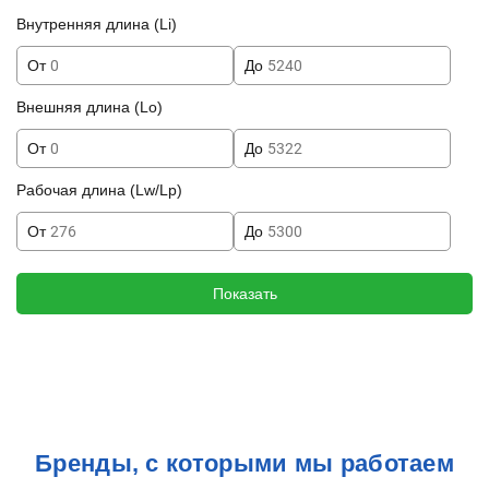
Внутренняя длина (Li)
От
До
Внешняя длина (Lo)
От
До
Рабочая длина (Lw/Lp)
От
До
Показать
Бренды, с которыми мы работаем