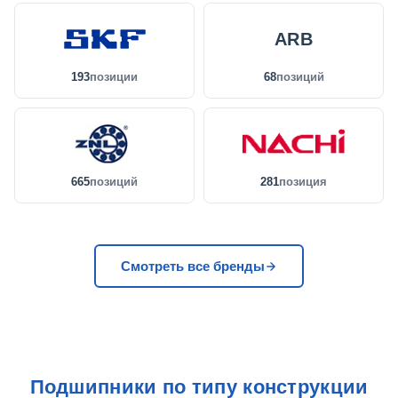
ARB
193
позиции
68
позиций
665
позиций
281
позиция
Смотреть все бренды
Подшипники по типу конструкции