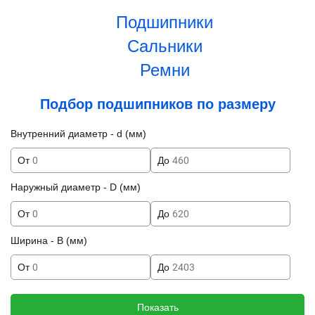
Подшипники
Сальники
Ремни
Подбор подшипников по размеру
Внутренний диаметр - d (мм)
От
До
Наружный диаметр - D (мм)
От
До
Ширина - B (мм)
От
До
Показать