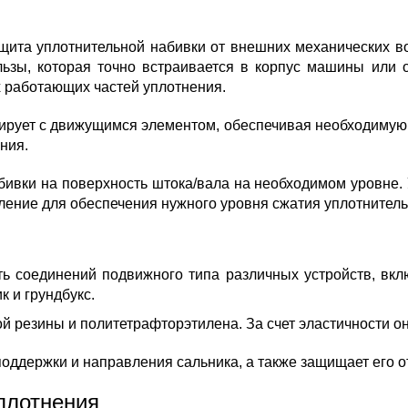
ащита уплотнительной набивки от внешних механических в
льзы, которая точно встраивается в корпус машины или 
х работающих частей уплотнения.
тирует с движущимся элементом, обеспечивая необходимую
ния.
ивки на поверхность штока/вала на необходимом уровне. 
вление для обеспечения нужного уровня сжатия уплотнител
ть соединений подвижного типа различных устройств, вк
 и грундбукс.
й резины и политетрафторэтилена. За счет эластичности он
поддержки и направления сальника, а также защищает его о
плотнения