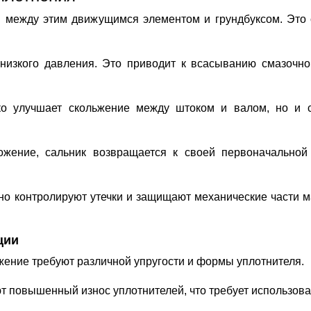
я между этим движущимся элементом и грундбуксом. Это 
низкого давления. Это приводит к всасыванию смазочног
ко улучшает скольжение между штоком и валом, но и с
ожение, сальник возвращается к своей первоначально
о контролируют утечки и защищают механические части м
ции
ение требуют различной упругости и формы уплотнителя.
 повышенный износ уплотнителей, что требует использова