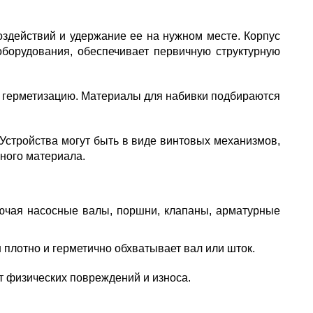
оздействий и удержание ее на нужном месте. Корпус
оборудования, обеспечивает первичную структурную
 герметизацию. Материалы для набивки подбираются
Устройства могут быть в виде винтовых механизмов,
ьного материала.
лючая насосные валы, поршни, клапаны, арматурные
 плотно и герметично обхватывает вал или шток.
т физических повреждений и износа.