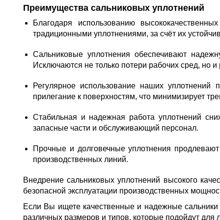
Преимущества сальниковых уплотнений
Благодаря использованию высококачественных
традиционными уплотнениями, за счёт их устойчи
Сальниковые уплотнения обеспечивают надежну
Исключаются не только потери рабочих сред, но и
Регулярное использование наших уплотнений 
прилегание к поверхностям, что минимизирует тре
Стабильная и надежная работа уплотнений сниж
запасные части и обслуживающий персонал.
Прочные и долговечные уплотнения продлевают
производственных линий.
Внедрение сальниковых уплотнений высокого качес
безопасной эксплуатации производственных мощнос
Если Вы ищете качественные и надежные сальники 
различных размеров и типов, которые подойдут для 