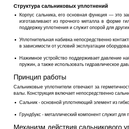
Структура сальниковых уплотнений
Корпус сальника, его основная функция — это з
изготавливают из прочного металла в форме ги
поддержку уплотнения и служит опорой для други
Уплотнительная набивка непосредственно контак
в зависимости от условий эксплуатации оборудова
Нажимное устройство поддерживает давление наб
пружин, а также использовать гидравлическое да
Принцип работы
Сальниковые уплотнители отвечают за герметичнос
валы. Конструкция включает непосредственно сальник
Сальник - основной уплотняющий элемент из гибко
Грундбукс - металлический компонент служит для 
Механизм действия сальникового у