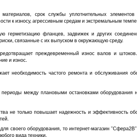
 материалов, срок службы уплотнительных элементов
вости к износу, агрессивным средам и экстремальным темпе
ю герметизацию фланцев, задвижек и других соединений
 риски, связанные с их выпуском в окружающую среду.
предотвращает преждевременный износ валов и штоков.
ние и износ.
ает необходимость частого ремонта и обслуживания обо
 периоды между плановыми остановками оборудования н
тва не только повышает надежность и эффективность обо
тей.
для своего оборудования, то интернет-магазин "Сфера2В
любого вида техники.