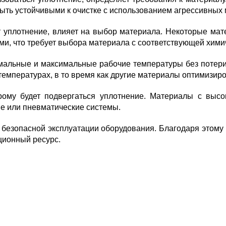
ыть устойчивыми к очистке с использованием агрессивных
ет уплотнение, влияет на выбор материала. Некоторые ма
ми, что требует выбора материала с соответствующей хими
альные и максимальные рабочие температуры без потери 
 температурах, в то время как другие материалы оптимизир
рому будет подвергаться уплотнение. Материалы с высо
ие или пневматические системы.
безопасной эксплуатации оборудования. Благодаря этому 
ционный ресурс.