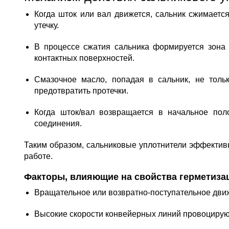
Когда шток или вал движется, сальник сжимаетс
утечку.
В процессе сжатия сальника формируется зона 
контактных поверхностей.
Смазочное масло, попадая в сальник, не толь
предотвратить протечки.
Когда шток/вал возвращается в начальное пол
соединения.
Таким образом, сальниковые уплотнители эффективн
работе.
Факторы, влияющие на свойства герметиза
Вращательное или возвратно-поступательное движ
Высокие скорости конвейерных линий провоцируют