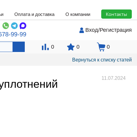
Контакты
ьи
Оплата и доставка
О компании
Вход
/
Регистрация
678-99-99
0
0
0
Вернуться к списку статей
11.07.2024
уплотнений