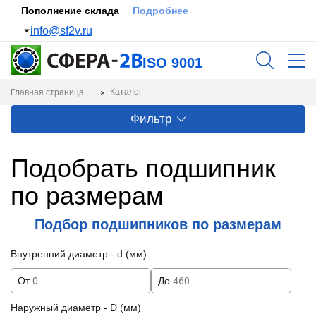
Пополнение склада
Подробнее
info@sf2v.ru
ISO 9001
Каталог
Главная страница
Фильтр
Подобрать подшипник
по размерам
Подбор подшипников по размерам
Внутренний диаметр - d (мм)
От
До
Наружный диаметр - D (мм)