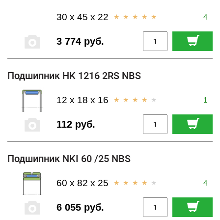
30 x 45 x 22
4
3 774 руб.
Подшипник HK 1216 2RS NBS
12 x 18 x 16
1
112 руб.
Подшипник NKI 60 /25 NBS
60 x 82 x 25
4
6 055 руб.