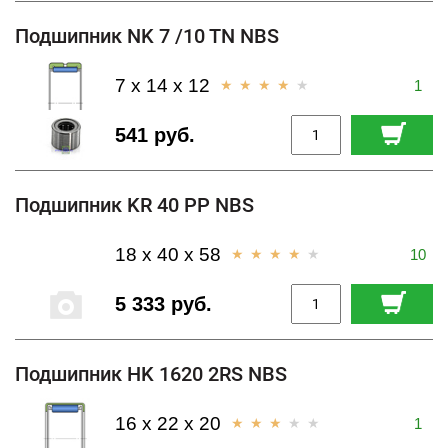
Подшипник NK 7 /10 TN NBS
7 x 14 x 12
1
541 руб.
Подшипник KR 40 PP NBS
18 x 40 x 58
10
5 333 руб.
Подшипник HK 1620 2RS NBS
16 x 22 x 20
1