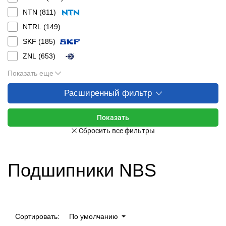
NTN (
811
)
NTRL (
149
)
SKF (
185
)
ZNL (
653
)
Показать еще
Расширенный фильтр
Подшипники NBS
Сортировать:
По умолчанию