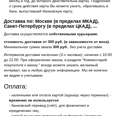
месяц и год, до которого действительна карта). Подробнее
о сроке действия карты Вы можете узнать, обратившись в
банк, выпустивший банковскую карту;
Доставка по: Москве (в пределах МКАД),
Санкт-Петербургу (в пределах ЦКАД), ...
Доставка осуществляется
собственными курьерами.
стоимость доставки от 300 руб. (в зависимости от веса).
Минимальная сумма заказа
300 руб.
,
без учета доставки.
Интервалов доставки несколько (3-х часовые), начиная с 10:00
до 22:00. При оформлении заказа, в разделе "Комментарий
покупателя к заказу:" всегда можете указать желаемый
интервал, как и любую другую информацию. Мы её конечно
же видим и учитываем.
Оплата:
- наличными или оплата картой (курьеру через терминал) -
временно не используется
- банковский перевод (счёт), для физических и
юридических лиц
- картой по ссылке полученной от филиала (интернет