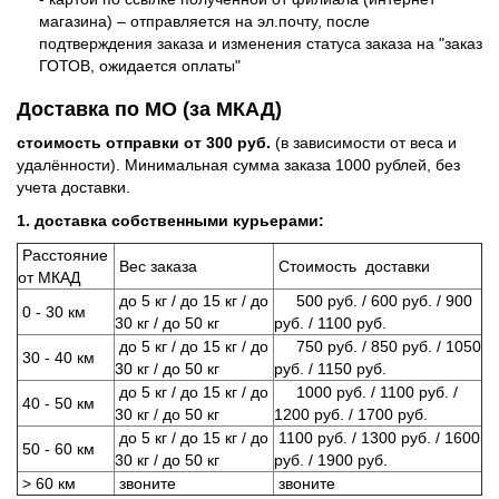
магазина) – отправляется на эл.почту, после
подтверждения заказа и изменения статуса заказа на "заказ
ГОТОВ, ожидается оплаты"
Доставка по МО (за МКАД)
стоимость отправки от 300 руб.
(в зависимости от веса и
удалённости). Минимальная сумма заказа 1000 рублей, без
учета доставки.
1. доставка собственными курьерами:
Расстояние
Вес заказа
Стоимость доставки
от МКАД
до 5 кг / до 15 кг / до
500 руб. / 600 руб. / 900
0 - 30 км
30 кг / до 50 кг
руб. / 1100 руб.
до 5 кг / до 15 кг / до
750 руб. / 850 руб. / 1050
30 - 40 км
30 кг / до 50 кг
руб. / 1150 руб.
до 5 кг / до 15 кг / до
1000 руб. / 1100 руб. /
40 - 50 км
30 кг / до 50 кг
1200 руб. / 1700 руб.
до 5 кг / до 15 кг / до
1100 руб. / 1300 руб. / 1600
50 - 60 км
30 кг / до 50 кг
руб. / 1900 руб.
> 60 км
звоните
звоните