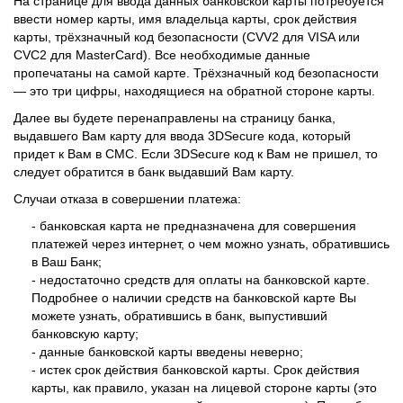
На странице для ввода данных банковской карты потребуется
ввести номер карты, имя владельца карты, срок действия
карты, трёхзначный код безопасности (CVV2 для VISA или
CVC2 для MasterCard). Все необходимые данные
пропечатаны на самой карте. Трёхзначный код безопасности
— это три цифры, находящиеся на обратной стороне карты.
Далее вы будете перенаправлены на страницу банка,
выдавшего Вам карту для ввода 3DSecure кода, который
придет к Вам в СМС. Если 3DSecure код к Вам не пришел, то
следует обратится в банк выдавший Вам карту.
Случаи отказа в совершении платежа:
- банковская карта не предназначена для совершения
платежей через интернет, о чем можно узнать, обратившись
в Ваш Банк;
- недостаточно средств для оплаты на банковской карте.
Подробнее о наличии средств на банковской карте Вы
можете узнать, обратившись в банк, выпустивший
банковскую карту;
- данные банковской карты введены неверно;
- истек срок действия банковской карты. Срок действия
карты, как правило, указан на лицевой стороне карты (это