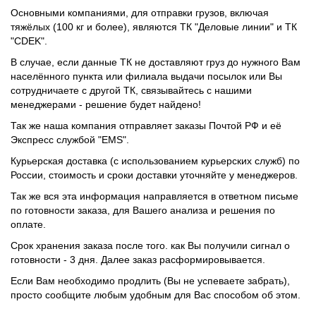
Основными компаниями, для отправки грузов, включая
тяжёлых (100 кг и более), являются ТК "Деловые линии" и ТК
"CDEK".
В случае, если данные ТК не доставляют груз до нужного Вам
населённого пункта или филиала выдачи посылок или Вы
сотрудничаете с другой ТК, связывайтесь с нашими
менеджерами - решение будет найдено!
Так же наша компания отправляет заказы Почтой РФ и её
Экспресс службой "EMS".
Курьерская доставка (с использованием курьерских служб) по
России, стоимость и сроки доставки уточняйте у менеджеров.
Так же вся эта информация направляется в ответном письме
по готовности заказа, для Вашего анализа и решения по
оплате.
Срок хранения заказа после того. как Вы получили сигнал о
готовности - 3 дня. Далее заказ расформировывается.
Если Вам необходимо продлить (Вы не успеваете забрать),
просто сообщите любым удобным для Вас способом об этом.