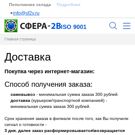
Пополнение склада
Подробнее
info@sf2v.ru
ISO 9001
Главная страница
Доставка
Покупка через интернет-магазин:
Способ получения заказа:
самовывоз
- минимальная сумма заказа 300 рублей.
доставка
(курьером/транспортной компанией) -
минимальная сумма заказа 300 рублей.
Срок хранения заказа в филиале после того, как Вы получили
сигнал о готовности -
3 дня. далее заказ расформировывается\возвращается