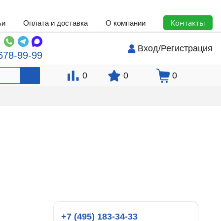
Контакты
ьи
Оплата и доставка
О компании
Вход
/
Регистрация
678-99-99
0
0
0
+7 (495) 183-34-33