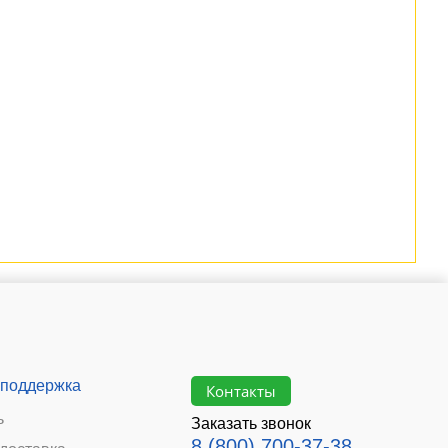
 поддержка
Контакты
ь
Заказать звонок
8 (800) 700-37-38