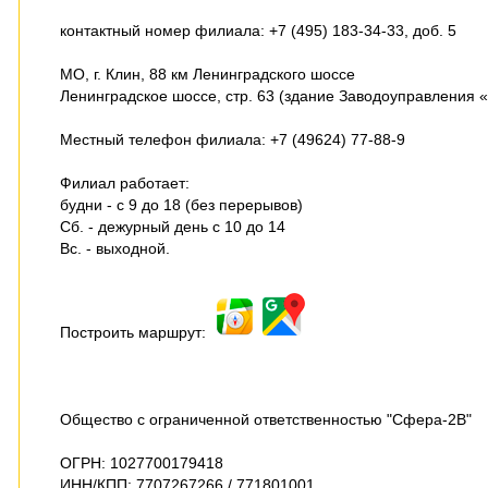
контактный номер филиала: +7 (495) 183-34-33, доб. 5
МО, г. Клин, 88 км Ленинградского шоссе
Ленинградское шоссе, стр. 63 (здание Заводоуправления «
Местный телефон филиала: +7 (49624) 77-88-9
Филиал работает:
будни - с 9 до 18 (без перерывов)
Сб. - дежурный день с 10 до 14
Вс. - выходной.
Построить маршрут:
Общество с ограниченной ответственностью "Сфера-2В"
ОГРН: 1027700179418
ИНН/КПП: 7707267266 / 771801001