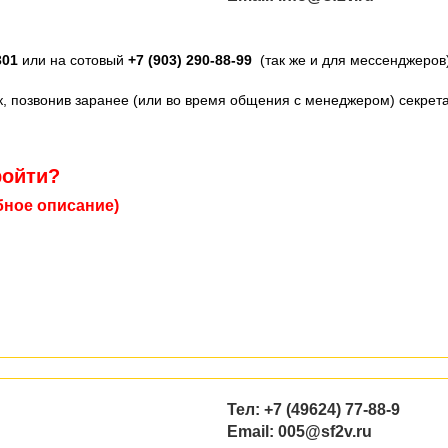
301
или на сотовый
+7 (903) 290-88-99
(так же и для мессенджеров
к
, позвонив заранее (или во время общения с менеджером) секрет
ройти?
бное описание)
Тел: +7 (49624) 77-88-9
Email: 005@sf2v.ru