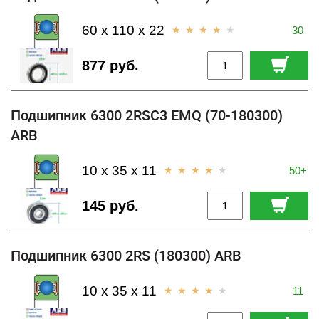
60 x 110 x 22
30
877 руб.
Подшипник 6300 2RSC3 EMQ (70-180300)
ARB
10 x 35 x 11
50+
145 руб.
Подшипник 6300 2RS (180300) ARB
10 x 35 x 11
11