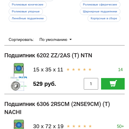
Роликовые конические
Роликовые сферические
Роликовые упорные
Шарнирные подшипники
Линейные подшипники
Корпусные в сборе
Сортировать:
По умолчанию
Подшипник 6202 ZZ/2AS (T) NTN
15 x 35 x 11
14
529 руб.
Подшипник 6306 2RSCM (2NSE9CM) (T)
NACHI
30 x 72 x 19
50+