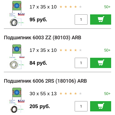
17 x 35 x 10
50+
95 руб.
Подшипник 6003 ZZ (80103) ARB
17 x 35 x 10
50+
84 руб.
Подшипник 6006 2RS (180106) ARB
30 x 55 x 13
50+
205 руб.