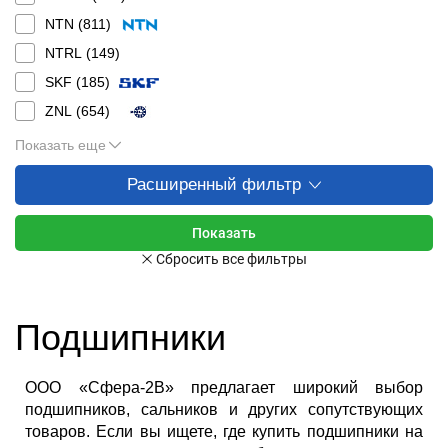
NTN (
811
)
NTRL (
149
)
SKF (
185
)
ZNL (
654
)
Показать еще
Расширенный фильтр
Подшипники
ООО «Сфера-2В» предлагает широкий выбор
подшипников, сальников и других сопутствующих
товаров. Если вы ищете, где купить подшипники на