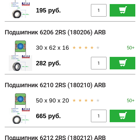
195 руб.
Подшипник 6206 2RS (180206) ARB
30 x 62 x 16
50+
282 руб.
Подшипник 6210 2RS (180210) ARB
50 x 90 x 20
50+
665 руб.
Подшипник 6212 2RS (180212) ARB