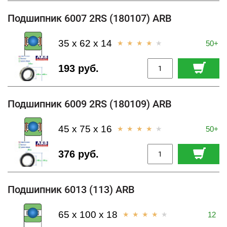
Подшипник 6007 2RS (180107) ARB
35 x 62 x 14
50+
193 руб.
Подшипник 6009 2RS (180109) ARB
45 x 75 x 16
50+
376 руб.
Подшипник 6013 (113) ARB
65 x 100 x 18
12