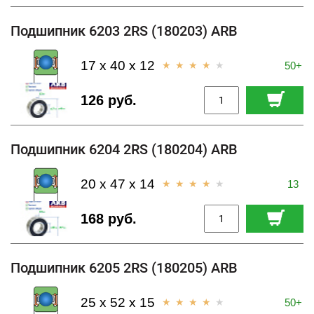
Подшипник 6203 2RS (180203) ARB
17 x 40 x 12
50+
126 руб.
Подшипник 6204 2RS (180204) ARB
20 x 47 x 14
13
168 руб.
Подшипник 6205 2RS (180205) ARB
25 x 52 x 15
50+