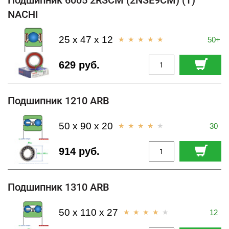
Подшипник 6005 2RSCM (2NSE9CM) (T)
NACHI
25 x 47 x 12
50+
629 руб.
Подшипник 1210 ARB
50 x 90 x 20
30
914 руб.
Подшипник 1310 ARB
50 x 110 x 27
12