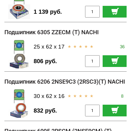
1 139 руб.
Подшипник 6305 ZZECM (T) NACHI
25 x 62 x 17
36
806 руб.
Подшипник 6206 2NSE9C3 (2RSC3)(T) NACHI
30 x 62 x 16
8
832 руб.