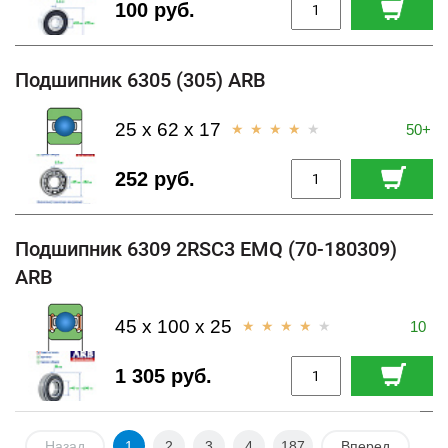
100 руб.
Подшипник 6305 (305) ARB
25 x 62 x 17
50+
252 руб.
Подшипник 6309 2RSC3 EMQ (70-180309)
ARB
45 x 100 x 25
10
1 305 руб.
Назад
1
2
3
4
187
Вперед