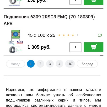
252 руб.
Подшипник 6309 2RSC3 EMQ (70-180309)
ARB
45 x 100 x 25
10
1 305 руб.
Назад
1
2
3
4
187
Вперед
Надеемся, что информация в нашем каталоге
позволит вам больше узнать об особенностях
подшипников различных серий и типов. Мы
постарались систематизировать данные с учетом