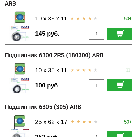
ARB
10 x 35 x 11
50+
145 руб.
Подшипник 6300 2RS (180300) ARB
10 x 35 x 11
11
100 руб.
Подшипник 6305 (305) ARB
25 x 62 x 17
50+