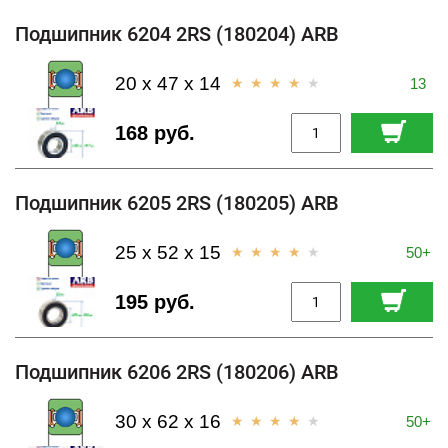
Подшипник 6204 2RS (180204) ARB
20 x 47 x 14
13
168 руб.
Подшипник 6205 2RS (180205) ARB
25 x 52 x 15
50+
195 руб.
Подшипник 6206 2RS (180206) ARB
30 x 62 x 16
50+