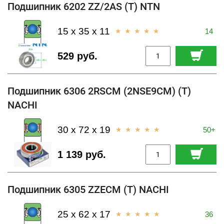
Подшипник 6202 ZZ/2AS (T) NTN
15 x 35 x 11
14
529 руб.
Подшипник 6306 2RSCM (2NSE9CM) (T)
NACHI
30 x 72 x 19
50+
1 139 руб.
Подшипник 6305 ZZECM (T) NACHI
25 x 62 x 17
36