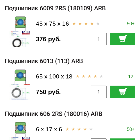
Подшипник 6009 2RS (180109) ARB
45 x 75 x 16
50+
376 руб.
Подшипник 6013 (113) ARB
65 x 100 x 18
12
750 руб.
Подшипник 606 2RS (180016) ARB
6 x 17 x 6
50+