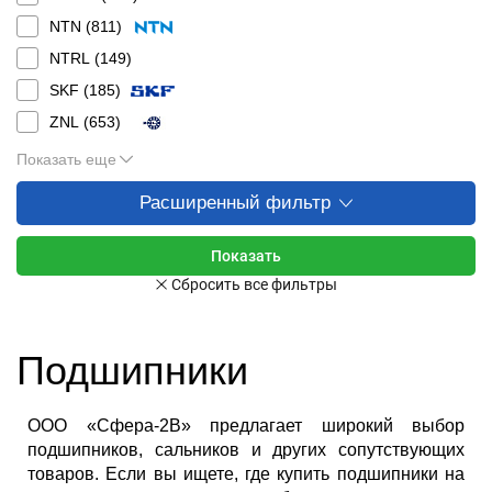
NTN (
811
)
NTRL (
149
)
SKF (
185
)
ZNL (
653
)
Показать еще
Расширенный фильтр
Подшипники
ООО «Сфера-2В» предлагает широкий выбор
подшипников, сальников и других сопутствующих
товаров. Если вы ищете, где купить подшипники на