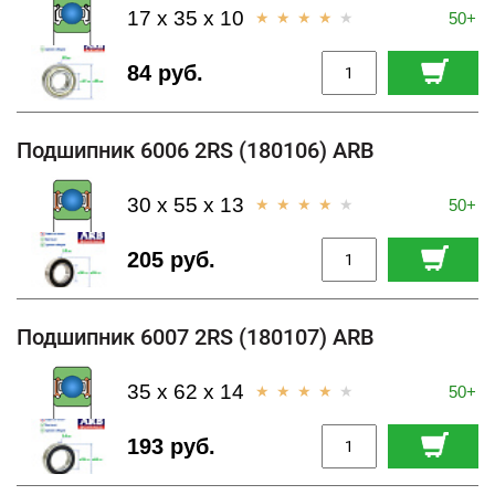
17 x 35 x 10
50+
84 руб.
Подшипник 6006 2RS (180106) ARB
30 x 55 x 13
50+
205 руб.
Подшипник 6007 2RS (180107) ARB
35 x 62 x 14
50+
193 руб.