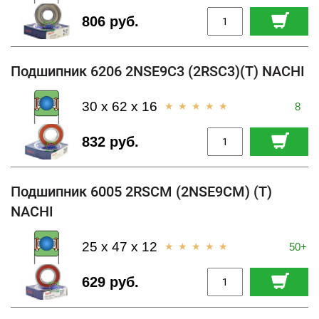
806 руб.
Подшипник 6206 2NSE9C3 (2RSC3)(T) NACHI
30 x 62 x 16
8
832 руб.
Подшипник 6005 2RSCM (2NSE9CM) (T)
NACHI
25 x 47 x 12
50+
629 руб.