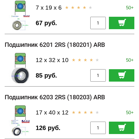
7 x 19 x 6
50+
67 руб.
Подшипник 6201 2RS (180201) ARB
12 x 32 x 10
50+
85 руб.
Подшипник 6203 2RS (180203) ARB
17 x 40 x 12
50+
126 руб.