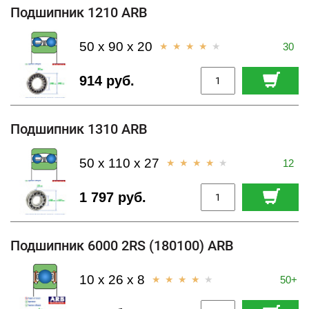
Подшипник 1210 ARB
50 x 90 x 20
30
914 руб.
Подшипник 1310 ARB
50 x 110 x 27
12
1 797 руб.
Подшипник 6000 2RS (180100) ARB
10 x 26 x 8
50+