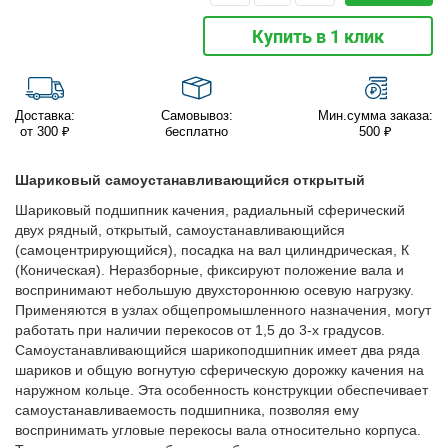
Купить в 1 клик
Доставка:
Самовывоз:
Мин.сумма заказа:
от 300 ₽
бесплатно
500 ₽
Шариковый самоустанавливающийся открытый
Шариковый подшипник качения, радиальный сферический
двух рядный, открытый, самоустанавливающийся
(самоцентрирующийся), посадка на вал цилиндрическая, К
(Коническая). Неразборные, фиксируют положение вала и
воспринимают небольшую двухстороннюю осевую нагрузку.
Применяются в узлах общепромышленного назначения, могут
работать при наличии перекосов от 1,5 до 3-х градусов.
Самоустанавливающийся шарикоподшипник имеет два ряда
шариков и общую вогнутую сферическую дорожку качения на
наружном кольце. Эта особенность конструкции обеспечивает
самоустанавливаемость подшипника, позволяя ему
воспринимать угловые перекосы вала относительно корпуса.