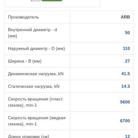
Производитель
ARB
Внутренний диаметр - d
50
(мм)
Наружный диаметр - D (мм)
110
Ширина - B (мм)
27
Динамическая нагрузка, kN
41.5
Статическая нагрузка, kN
14.3
Скорость вращения (пласт.
5600
смазка), min-1
Скорость вращения (жидкая
6700
смазка), min-1
Длина упаковки (см)
12