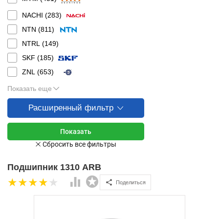
NACHI (
283
)
NTN (
811
)
NTRL (
149
)
SKF (
185
)
ZNL (
653
)
Показать еще
Расширенный фильтр
Подшипник 1310 ARB
Поделиться