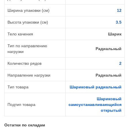
Ширина упаковки (см)
12
Высота упаковки (см)
3.5
Тело качения
Шарик
Тип по направлению
Радиальный
нагрузки
Количество рядов
2
Направление нагрузки
Радиальный
Тип товара
Шариковый радиальный
Шариковый
Подтип товара
самоустанавливающийся
открытый
Остатки по складам