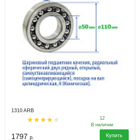
1310 ARB
12
В наличии
1797
Купить
р.