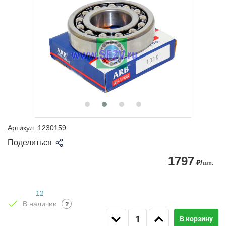
Артикул:
1230159
Поделиться
1797
₽/шт.
12
В наличии
?
В корзину