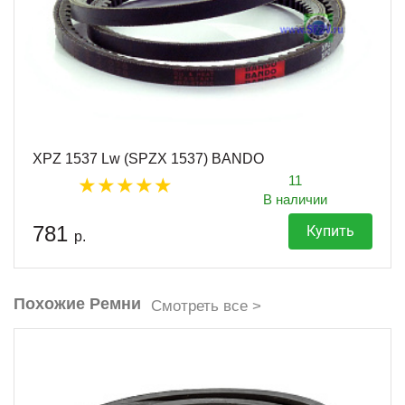
XPZ 1537 Lw (SPZX 1537) BANDO
11
В наличии
781
Купить
р.
Похожие Ремни
Смотреть все >