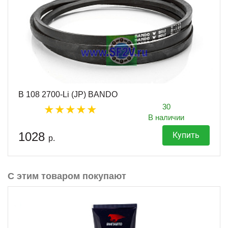
B 108 2700-Li (JP) BANDO
30
В наличии
1028
Купить
р.
С этим товаром покупают