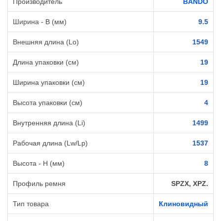
Производитель
BANDO
Ширина - B (мм)
9.5
Внешняя длина (Lo)
1549
Длина упаковки (см)
19
Ширина упаковки (см)
19
Высота упаковки (см)
4
Внутренняя длина (Li)
1499
Рабочая длина (Lw/Lp)
1537
Высота - H (мм)
8
Профиль ремня
SPZX, XPZ.
Тип товара
Клиновидный