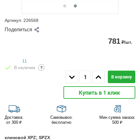
Артикул:
226568
Поделиться
781
₽/шт.
11
В наличии
?
В корзину
Купить в 1 клик
Доставка:
Самовывоз:
Мин.сумма заказа:
от 300 ₽
бесплатно
500 ₽
клиновой XPZ; SPZX