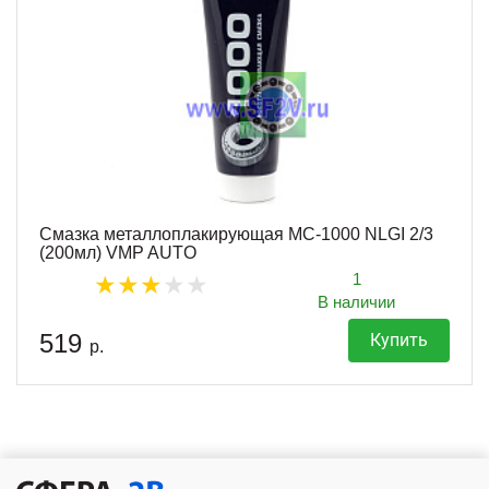
Смазка металлоплакирующая МС-1000 NLGI 2/3
(200мл) VMP AUTO
1
В наличии
519
Купить
р.