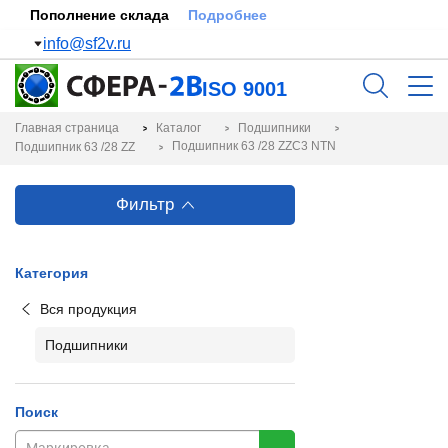
Пополнение склада
Подробнее
info@sf2v.ru
ISO 9001
Главная страница
Каталог
Подшипники
Подшипник 63 /28 ZZC3 NTN
Подшипник 63 /28 ZZ
Фильтр
Категория
Вся продукция
Подшипники
Поиск