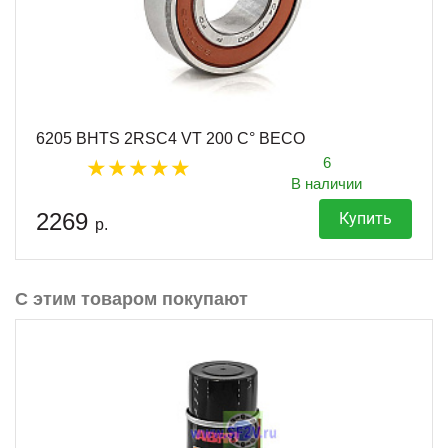
6205 BHTS 2RSC4 VT 200 C° BECO
6
В наличии
2269
Купить
р.
С этим товаром покупают