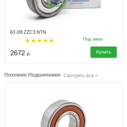
63 /28 ZZC3 NTN
Под заказ
2672
Купить
р.
Похожие Подшипники
Смотреть все >