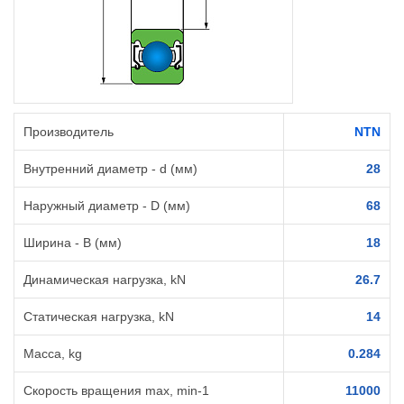
Производитель
NTN
Внутренний диаметр - d (мм)
28
Наружный диаметр - D (мм)
68
Ширина - B (мм)
18
Динамическая нагрузка, kN
26.7
Статическая нагрузка, kN
14
Масса, kg
0.284
Cкорость вращения max, min-1
11000