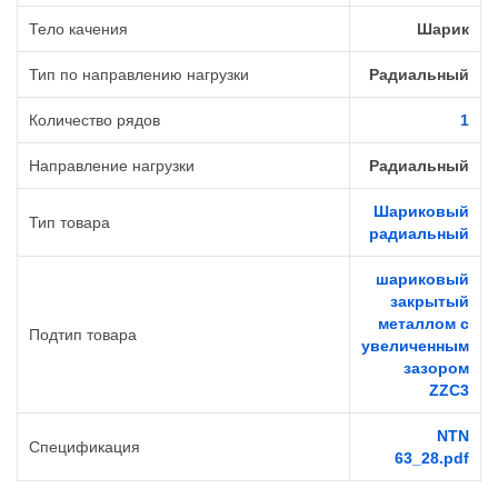
Тело качения
Шарик
Тип по направлению нагрузки
Радиальный
Количество рядов
1
Направление нагрузки
Радиальный
Шариковый
Тип товара
радиальный
шариковый
закрытый
металлом с
Подтип товара
увеличенным
зазором
ZZC3
NTN
Спецификация
63_28.pdf