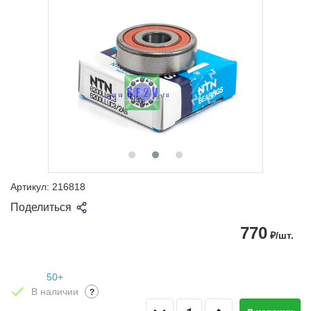
Артикул:
216818
Поделиться
770
₽/шт.
50+
В наличии
?