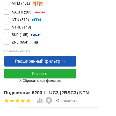
MTM (
451
)
NACHI (
283
)
NTN (
812
)
NTRL (
149
)
SKF (
185
)
ZNL (
654
)
Показать еще
Расширенный фильтр
Подшипник 6200 LLUC3 (2RSC3) NTN
Поделиться