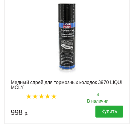
Медный спрей для тормозных колодок 3970 LIQUI
MOLY
4
В наличии
998
Купить
р.