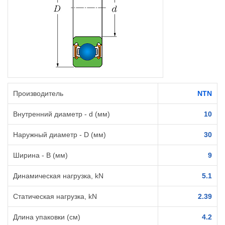
Производитель
NTN
Внутренний диаметр - d (мм)
10
Наружный диаметр - D (мм)
30
Ширина - B (мм)
9
Динамическая нагрузка, kN
5.1
Статическая нагрузка, kN
2.39
Длина упаковки (см)
4.2