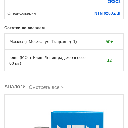
2RSС3
Спецификация
NTN 6200.pdf
Остатки по складам
Москва (г. Москва, ул. Ткацкая, д. 1)
50+
Клин (МО, г. Клин, Ленинградское шоссе
12
88 км)
Аналоги
Смотреть все >