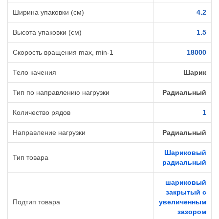
Ширина упаковки (см)
4.2
Высота упаковки (см)
1.5
Cкорость вращения max, min-1
18000
Тело качения
Шарик
Тип по направлению нагрузки
Радиальный
Количество рядов
1
Направление нагрузки
Радиальный
Шариковый
Тип товара
радиальный
шариковый
закрытый с
Подтип товара
увеличенным
зазором