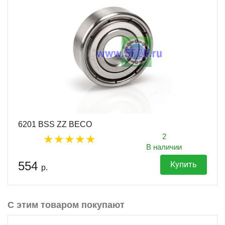
6201 BSS ZZ BECO
2
В наличии
554
Купить
р.
С этим товаром покупают