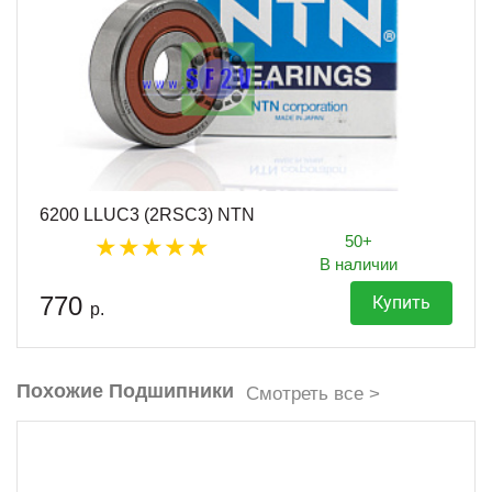
6200 LLUC3 (2RSC3) NTN
50+
В наличии
770
Купить
р.
Похожие Подшипники
Смотреть все >