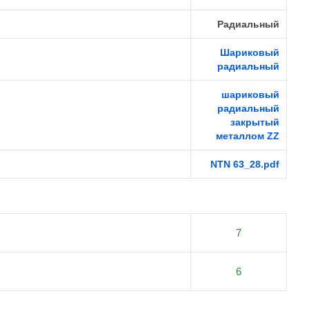
Радиальный
Шариковый
радиальный
шариковый
радиальный
закрытый
металлом ZZ
NTN 63_28.pdf
7
6