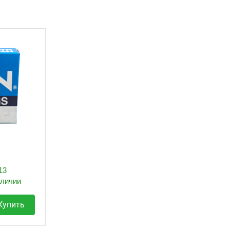
13
аличии
Купить