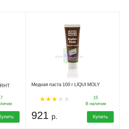
Медная паста 100 г LIQUI MOLY
 RHT
7
15
аличии
В наличии
921
р.
Купить
Купить