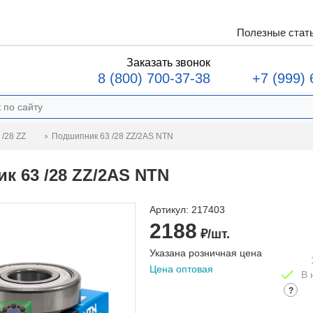
Полезные стат
Заказать звонок
8 (800) 700-37-38
+7 (999) 
Подшипник 63 /28 ZZ/2AS NTN
/28 ZZ
к 63 /28 ZZ/2AS NTN
Артикул:
217403
2188
₽/шт.
Указана розничная цена
Цена оптовая
В 
?