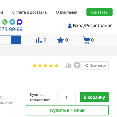
Контакты
ьи
Оплата и доставка
О компании
Вход
/
Регистрация
678-99-99
0
0
0
Поделиться
Купить в
В корзину
13
количестве:
наличии
Купить в 1 клик