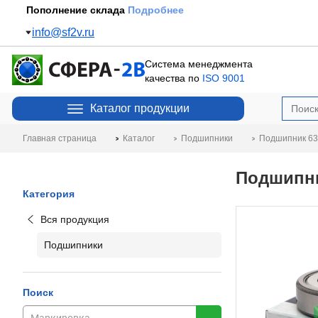
Пополнение склада
Подробнее
info@sf2v.ru
Система менеджмента
качества по
ISO 9001
Каталог продукции
Главная страница
Каталог
Подшипники
Подшипник 63 
Подшипни
Категория
Вся продукция
Подшипники
Поиск