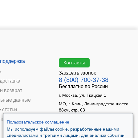
 поддержка
Контакты
ь
Заказать звонок
8 (800) 700-37-38
 доставка
Бесплатно по России
и возврат
г. Москва, ул. Ткацкая 1
ьные данные
МО, г. Клин, Ленинградское шоссе
 статьи
88км, стр. 63
Время работы:
та
Пользовательское соглашение
Пн–Пт 09:00 - 18:00
Мы используем файлы cookie, разработанные нашими
Сб 10:00 - 14:00
специалистами и третьими лицами, для анализа событий
Вс - выходной