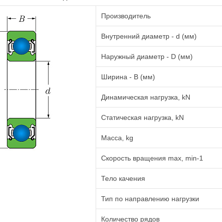
Производитель
Внутренний диаметр - d (мм)
Наружный диаметр - D (мм)
Ширина - B (мм)
Динамическая нагрузка, kN
Статическая нагрузка, kN
Масса, kg
Cкорость вращения max, min-1
Тело качения
Тип по направлению нагрузки
Количество рядов