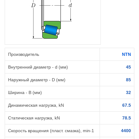
Производитель
NTN
Внутренний диаметр - d (мм)
45
Наружный диаметр - D (мм)
85
Ширина - B (мм)
32
Динамическая нагрузка, kN
67.5
Статическая нагрузка, kN
78.5
Скорость вращения (пласт. смазка), min-1
4400