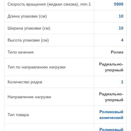
Скорость вращения (жидкая смазка), min-1
5900
Длина упаковки (см)
10
Ширина упаковки (см)
10
Высота упаковки (см)
4
Тело качения
Ролик
Радиально-
Тип по направлению нагрузки
упорный
Количество рядов
1
Радиально-
Направление нагрузки
упорный
Роликовый
Тип товара
конический
Роликовый