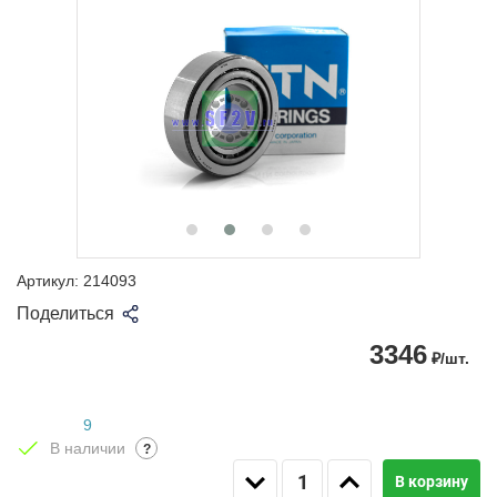
Артикул:
214093
Поделиться
3346
₽/шт.
9
В наличии
?
В корзину