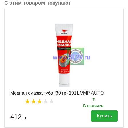
С этим товаром покупают
Медная смазка туба (30 гр) 1911 VMP AUTO
7
В наличии
412
Купить
р.