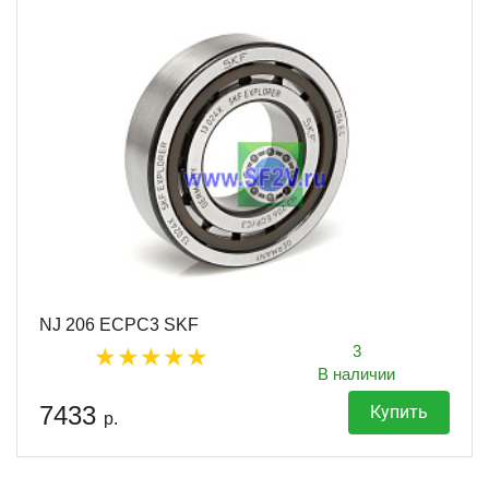
NJ 206 ECPC3 SKF
3
В наличии
7433
Купить
р.