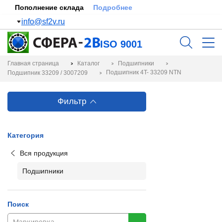
Пополнение склада
Подробнее
info@sf2v.ru
ISO 9001
Главная страница
Каталог
Подшипники
Подшипник 4T- 33209 NTN
Подшипник 33209 / 3007209
Фильтр
Категория
Вся продукция
Подшипники
Поиск