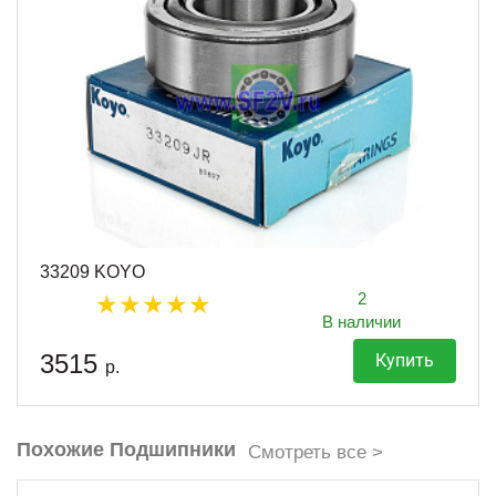
33209 KOYO
2
В наличии
3515
Купить
р.
Похожие Подшипники
Смотреть все >