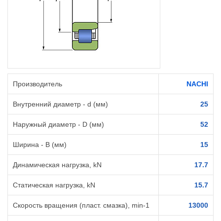
Производитель
NACHI
Внутренний диаметр - d (мм)
25
Наружный диаметр - D (мм)
52
Ширина - B (мм)
15
Динамическая нагрузка, kN
17.7
Статическая нагрузка, kN
15.7
Скорость вращения (пласт. смазка), min-1
13000