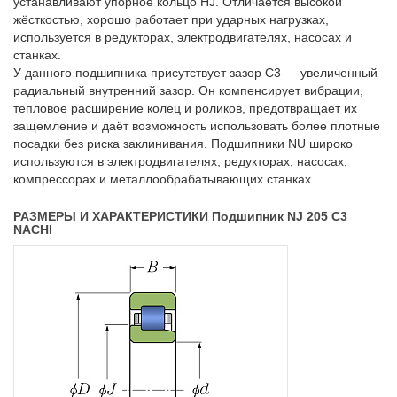
устанавливают упорное кольцо HJ. Отличается высокой
жёсткостью, хорошо работает при ударных нагрузках,
используется в редукторах, электродвигателях, насосах и
станках.
У данного подшипника присутствует зазор C3 — увеличенный
радиальный внутренний зазор. Он компенсирует вибрации,
тепловое расширение колец и роликов, предотвращает их
защемление и даёт возможность использовать более плотные
посадки без риска заклинивания. Подшипники NU широко
используются в электродвигателях, редукторах, насосах,
компрессорах и металлообрабатывающих станках.
РАЗМЕРЫ И ХАРАКТЕРИСТИКИ Подшипник NJ 205 C3
NACHI