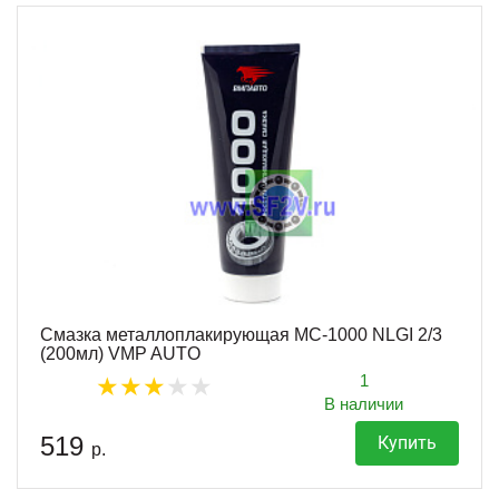
Смазка металлоплакирующая МС-1000 NLGI 2/3
(200мл) VMP AUTO
1
В наличии
519
Купить
р.