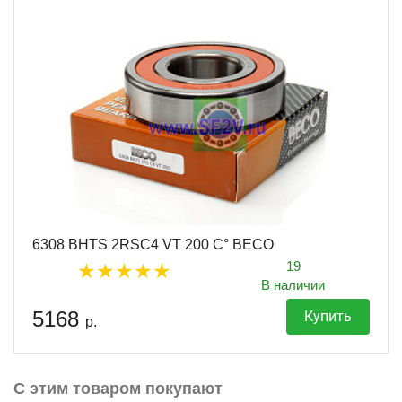
6308 BHTS 2RSC4 VT 200 C° BECO
19
В наличии
5168
Купить
р.
С этим товаром покупают