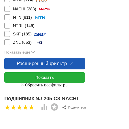
NACHI (
283
)
NTN (
811
)
NTRL (
149
)
SKF (
185
)
ZNL (
653
)
Показать еще
Расширенный фильтр
Подшипник NJ 205 C3 NACHI
Поделиться