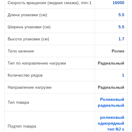
Скорость вращения (жидкая смазка), min-1
16000
Длина упаковки (см)
5.5
Ширина упаковки (см)
5.5
Высота упаковки (см)
1.7
Тело качения
Ролик
Тип по направлению нагрузки
Радиальный
Количество рядов
1
Направление нагрузки
Радиальный
Роликовый
Тип товара
радиальный
роликовый
однорядный
Подтип товара
тип NJ с