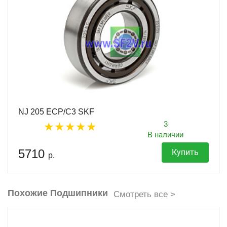
NJ 205 ECP/C3 SKF
3
В наличии
5710
Купить
р.
Похожие Подшипники
Смотреть все >