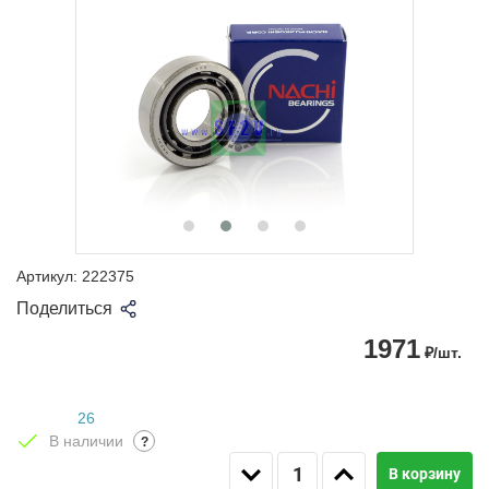
Артикул:
222375
Поделиться
1971
₽/шт.
26
В наличии
?
В корзину