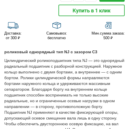
Купить в 1 клик
Доставка:
Самовывоз:
Мин.сумма заказа:
от 300 ₽
бесплатно
500 ₽
роликовый однорядный тип NJ с зазором C3
Цилиндрический роликоподшипник типа NJ — это однорядный
радиальный подшипник с разборной конструкцией. Наружное
кольцо выполнено с двумя бортами, а внутреннее — с одним
бортом. Ролики цилиндрической формы направляются
бортами наружного кольца и удерживаются массивным
сепаратором. Благодаря борту на внутреннем кольце
подшипник способен воспринимать не только высокие
радиальные, но и ограниченные осевые нагрузки в одном
направлении — в сторону, противоположную борту.
Подшипник NJ применяют в качестве фиксирующей опоры,
допускающей осевое смещение вала лишь в одну сторону.
Чтобы обеспечить двустороннюю осевую фиксацию, на вал