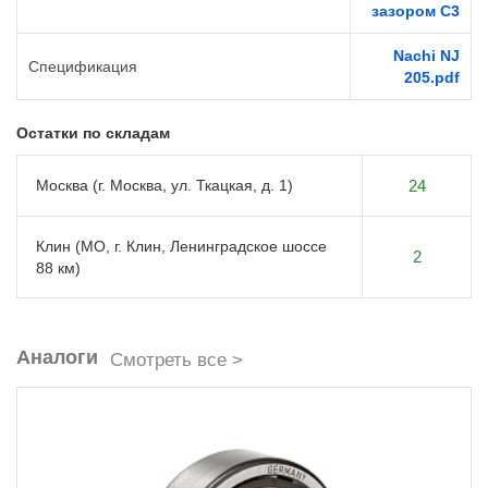
зазором C3
Nachi NJ
Спецификация
205.pdf
Остатки по складам
Москва (г. Москва, ул. Ткацкая, д. 1)
24
Клин (МО, г. Клин, Ленинградское шоссе
2
88 км)
Аналоги
Смотреть все >