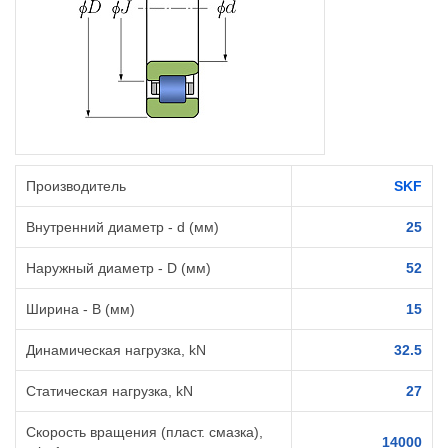
Производитель
SKF
Внутренний диаметр - d (мм)
25
Наружный диаметр - D (мм)
52
Ширина - B (мм)
15
Динамическая нагрузка, kN
32.5
Статическая нагрузка, kN
27
Скорость вращения (пласт. смазка),
14000