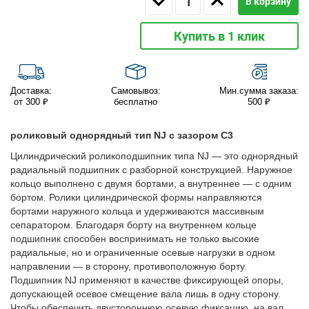
В корзину
Купить в 1 клик
Доставка:
Самовывоз:
Мин.сумма заказа:
от 300 ₽
бесплатно
500 ₽
роликовый однорядный тип NJ с зазором C3
Цилиндрический роликоподшипник типа NJ — это однорядный
радиальный подшипник с разборной конструкцией. Наружное
кольцо выполнено с двумя бортами, а внутреннее — с одним
бортом. Ролики цилиндрической формы направляются
бортами наружного кольца и удерживаются массивным
сепаратором. Благодаря борту на внутреннем кольце
подшипник способен воспринимать не только высокие
радиальные, но и ограниченные осевые нагрузки в одном
направлении — в сторону, противоположную борту.
Подшипник NJ применяют в качестве фиксирующей опоры,
допускающей осевое смещение вала лишь в одну сторону.
Чтобы обеспечить двустороннюю осевую фиксацию, на вал