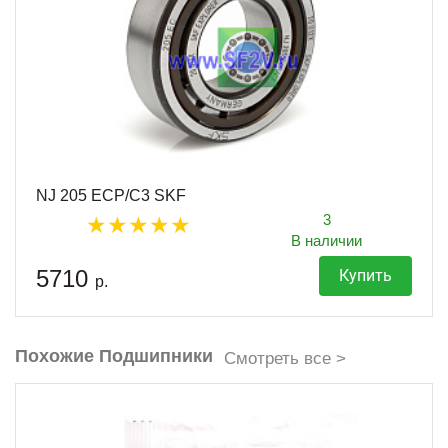
NJ 205 ECP/C3 SKF
3
В наличии
5710
Купить
р.
Похожие Подшипники
Смотреть все >