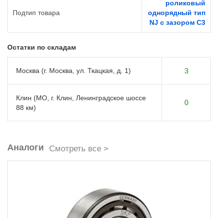
роликовый
Подтип товара
однорядный тип
NJ с зазором C3
Остатки по складам
Москва (г. Москва, ул. Ткацкая, д. 1)
3
Клин (МО, г. Клин, Ленинградское шоссе
0
88 км)
Аналоги
Смотреть все >