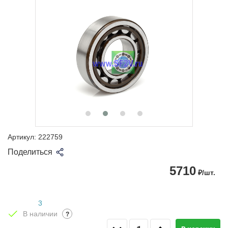
Артикул:
222759
Поделиться
5710
₽/шт.
3
В наличии
?