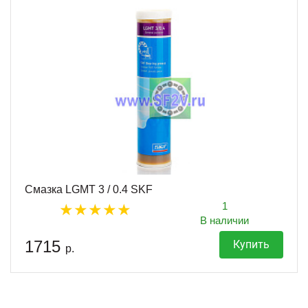
Смазка LGMT 3 / 0.4 SKF
1
В наличии
1715
Купить
р.