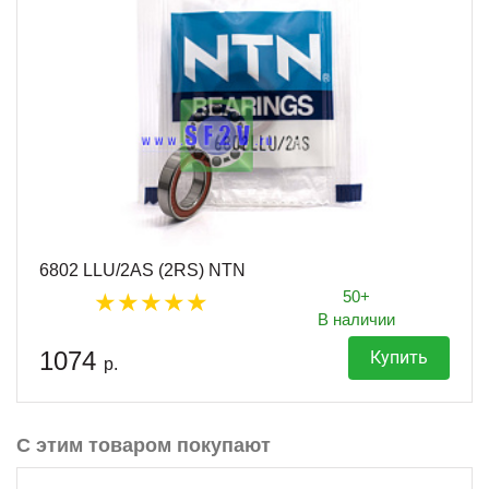
6802 LLU/2AS (2RS) NTN
50+
В наличии
1074
Купить
р.
С этим товаром покупают