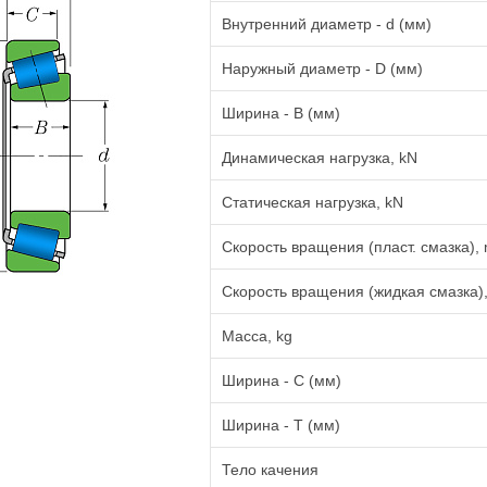
Внутренний диаметр - d (мм)
Наружный диаметр - D (мм)
Ширина - B (мм)
Динамическая нагрузка, kN
Статическая нагрузка, kN
Скорость вращения (пласт. смазка), 
Скорость вращения (жидкая смазка),
Масса, kg
Ширина - C (мм)
Ширина - T (мм)
Тело качения