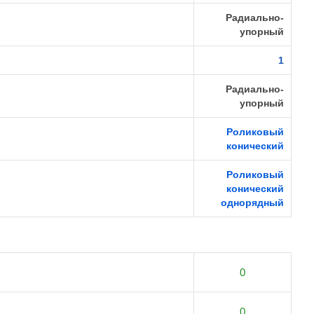
Радиально-
упорный
1
Радиально-
упорный
Роликовый
конический
Роликовый
конический
однорядный
0
0