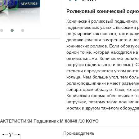
Роликовый конический одн
Конический роликовый подшипник,
подшипниковых узлах с высокими 
регулировки как осевого, так и р
дорожки качения внутреннего и на
конических роликов. Если образую
одной точке, которая находится на
оптимальными. Конические ролик
нагрузки (радиальные и осевые). 
степени определяется углом контак
кольца. Чем больше угол, тем бол
роликоподшипники имеют разъемную
сепаратором образуют блок, котор
Коническая форма обеспечивает в
нагрузках, поэтому такие подшипн
мостах и другом тяжёлом оборудо
АКТЕРИСТИКИ Подшипник М 88048 /10 KOYO
Производитель