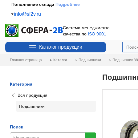
Пополнение склада
Подробнее
info@sf2v.ru
Система менеджмента
качества по
ISO 9001
Каталог продукции
Главная страница
Каталог
Подшипники
Подшипник 88
Подшипни
Категория
Вся продукция
Подшипники
Поиск