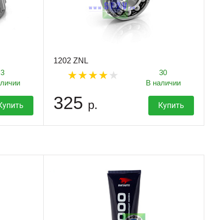
1202 ZNL
3
30
аличии
В наличии
325
р.
Купить
Купить