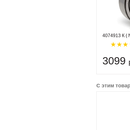
4074913 К ( 
3099
С этим това