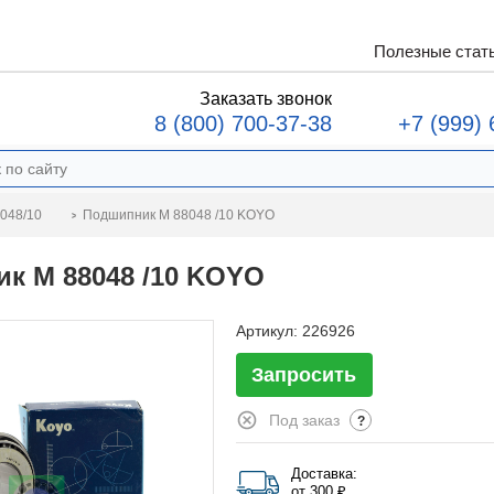
Полезные стат
Заказать звонок
8 (800) 700-37-38
+7 (999) 
Подшипник М 88048 /10 KOYO
048/10
к М 88048 /10 KOYO
Артикул:
226926
Запросить
Под заказ
?
Доставка:
от 300 ₽