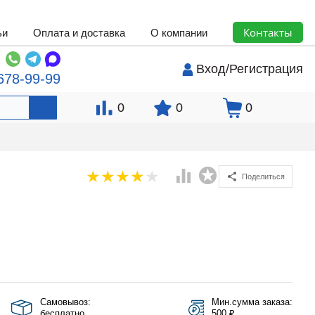
Контакты
ьи
Оплата и доставка
О компании
Вход
/
Регистрация
678-99-99
0
0
0
Поделиться
Самовывоз:
Мин.сумма заказа:
бесплатно
500 ₽