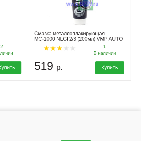
Смазка металлоплакирующая
МС-1000 NLGI 2/3 (200мл) VMP AUTO
2
1
аличии
В наличии
519
р.
Купить
Купить