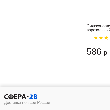
Силиконовая
аэрозольны
586
р.
Доставка по всей России