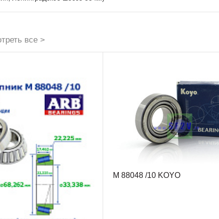
треть все >
М 88048 /10 KOYO