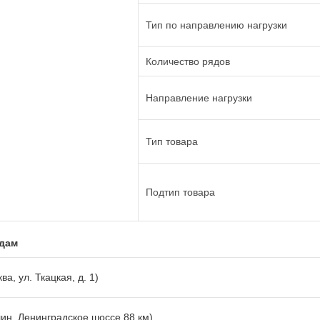
Тип по направлению нагрузки
Количество рядов
Направление нагрузки
Тип товара
Подтип товара
адам
ва, ул. Ткацкая, д. 1)
лин, Ленинградское шоссе 88 км)