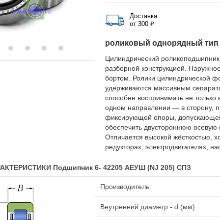
Доставка:
от 300 ₽
роликовый однорядный тип
Цилиндрический роликоподшипник
разборной конструкцией. Наружное
бортом. Ролики цилиндрической ф
удерживаются массивным сепарато
способен воспринимать не только 
одном направлении — в сторону, 
фиксирующей опоры, допускающей 
обеспечить двустороннюю осевую 
Отличается высокой жёсткостью, х
редукторах, электродвигателях, нас
КТЕРИСТИКИ Подшипник 6- 42205 АЕУШ (NJ 205) СПЗ
Производитель
Внутренний диаметр - d (мм)