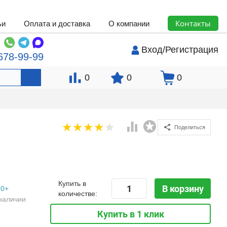
Контакты
ьи
Оплата и доставка
О компании
Вход
/
Регистрация
678-99-99
0
0
0
Поделиться
Купить в
В корзину
50+
количестве:
наличии
Купить в 1 клик