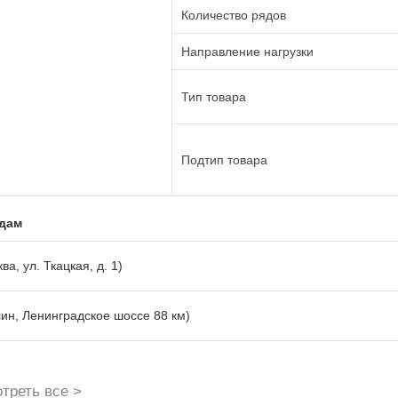
Количество рядов
Направление нагрузки
Тип товара
Подтип товара
адам
ва, ул. Ткацкая, д. 1)
лин, Ленинградское шоссе 88 км)
треть все >