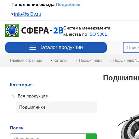
Пополнение склада
Подробнее
info@sf2v.ru
Система менеджмента
качества по
ISO 9001
Каталог продукции
Главная страница
Каталог
Подшипники
Подшипник NJ
Подшипни
Категория
Вся продукция
Подшипники
Поиск