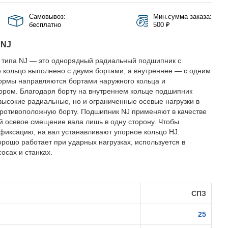
Самовывоз:
Мин.сумма заказа:
бесплатно
500 ₽
 NJ
 типа NJ — это однорядный радиальный подшипник с
 кольцо выполнено с двумя бортами, а внутреннее — с одним
ормы направляются бортами наружного кольца и
ром. Благодаря борту на внутреннем кольце подшипник
высокие радиальные, но и ограниченные осевые нагрузки в
противоположную борту. Подшипник NJ применяют в качестве
осевое смещение вала лишь в одну сторону. Чтобы
фиксацию, на вал устанавливают упорное кольцо HJ.
орошо работает при ударных нагрузках, используется в
осах и станках.
СПЗ
25