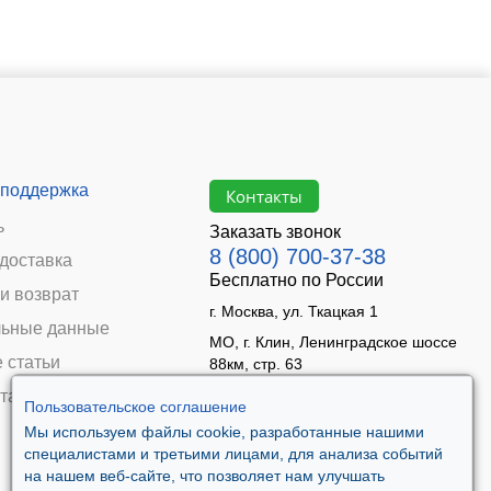
 поддержка
Контакты
ь
Заказать звонок
8 (800) 700-37-38
 доставка
Бесплатно по России
и возврат
г. Москва, ул. Ткацкая 1
ьные данные
МО, г. Клин, Ленинградское шоссе
 статьи
88км, стр. 63
Время работы:
та
Пользовательское соглашение
Пн–Пт 09:00 - 18:00
Мы используем файлы cookie, разработанные нашими
Сб 10:00 - 14:00
специалистами и третьими лицами, для анализа событий
Вс - выходной
на нашем веб-сайте, что позволяет нам улучшать