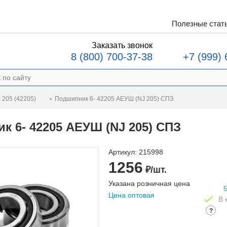
Полезные стат
Заказать звонок
8 (800) 700-37-38
+7 (999) 
Подшипник 6- 42205 АЕУШ (NJ 205) СПЗ
 205 (42205)
к 6- 42205 АЕУШ (NJ 205) СПЗ
Артикул:
215998
1256
₽/шт.
Указана розничная цена
Цена оптовая
В 
?