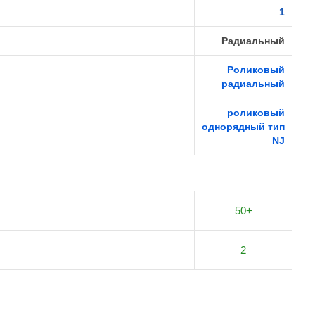
1
Радиальный
Роликовый
радиальный
роликовый
однорядный тип
NJ
50+
2