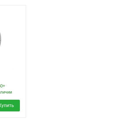
50+
аличии
Купить