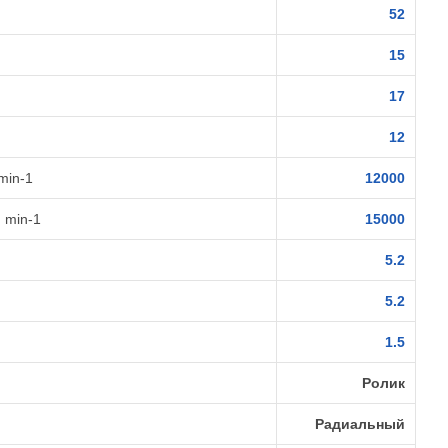
52
15
17
12
min-1
12000
 min-1
15000
5.2
5.2
1.5
Ролик
Радиальный