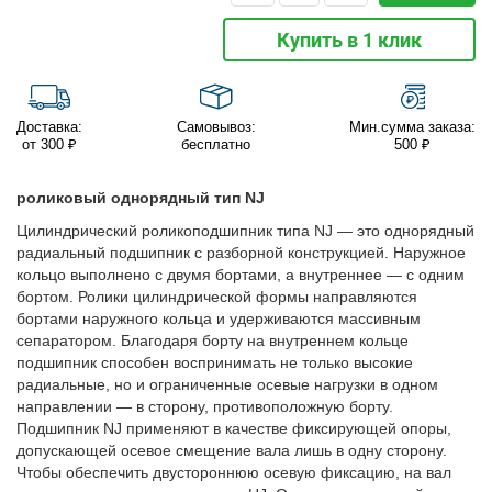
Купить в 1 клик
Доставка:
Самовывоз:
Мин.сумма заказа:
от 300 ₽
бесплатно
500 ₽
роликовый однорядный тип NJ
Цилиндрический роликоподшипник типа NJ — это однорядный
радиальный подшипник с разборной конструкцией. Наружное
кольцо выполнено с двумя бортами, а внутреннее — с одним
бортом. Ролики цилиндрической формы направляются
бортами наружного кольца и удерживаются массивным
сепаратором. Благодаря борту на внутреннем кольце
подшипник способен воспринимать не только высокие
радиальные, но и ограниченные осевые нагрузки в одном
направлении — в сторону, противоположную борту.
Подшипник NJ применяют в качестве фиксирующей опоры,
допускающей осевое смещение вала лишь в одну сторону.
Чтобы обеспечить двустороннюю осевую фиксацию, на вал