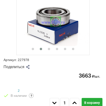
Артикул:
227978
Поделиться
3663
₽/шт.
2
В наличии
?
В корзину