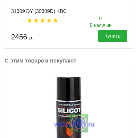
31309 DY (30309D) KBC
11
В наличии
2456
Купить
р.
С этим товаром покупают