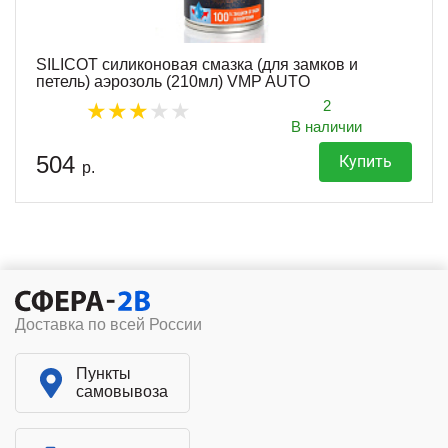
SILICOT силиконовая смазка (для замков и
петель) аэрозоль (210мл) VMP AUTO
2
В наличии
504
Купить
р.
Доставка по всей России
Пункты
самовывоза