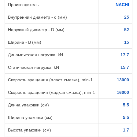
Производитель
NACHI
Внутренний диаметр - d (мм)
25
Наружный диаметр - D (мм)
52
Ширина - B (мм)
15
Динамическая нагрузка, kN
17.7
Статическая нагрузка, kN
15.7
Скорость вращения (пласт. смазка), min-1
13000
Скорость вращения (жидкая смазка), min-1
16000
Длина упаковки (см)
5.5
Ширина упаковки (см)
5.5
Высота упаковки (см)
1.7