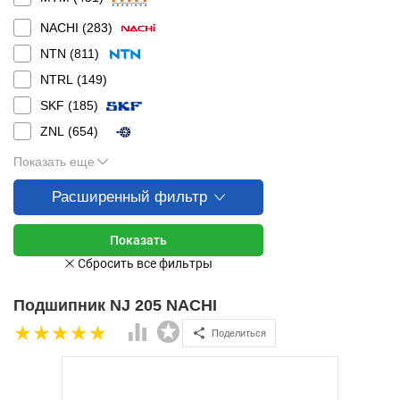
NACHI (
283
)
NTN (
811
)
NTRL (
149
)
SKF (
185
)
ZNL (
654
)
Показать еще
Расширенный фильтр
Подшипник NJ 205 NACHI
Поделиться