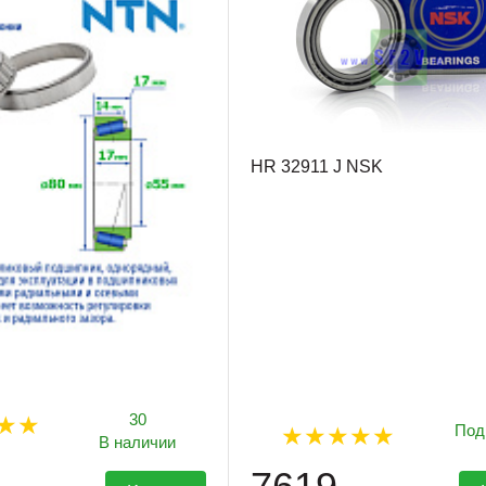
HR 32911 J NSK
30
Под
В наличии