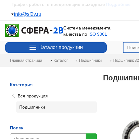
Пополнение склада
Подробнее
info@sf2v.ru
Система менеджмента
качества по
ISO 9001
Каталог продукции
Главная страница
Каталог
Подшипники
Подшипник 32
Подшипни
Категория
Вся продукция
Подшипники
Поиск