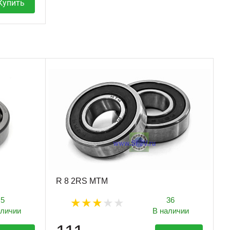
Купить
R 8 2RS MTM
5
36
аличии
В наличии