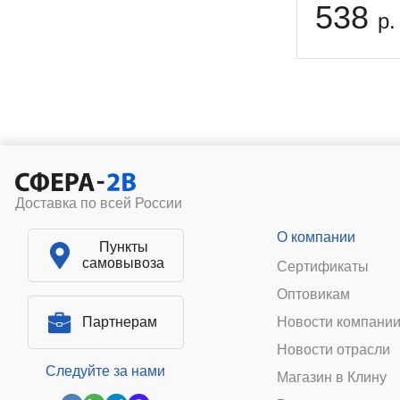
538
р.
Доставка по всей России
О компании
Пункты
самовывоза
Сертификаты
Оптовикам
Партнерам
Новости компани
Новости отрасли
Следуйте за нами
Магазин в Клину