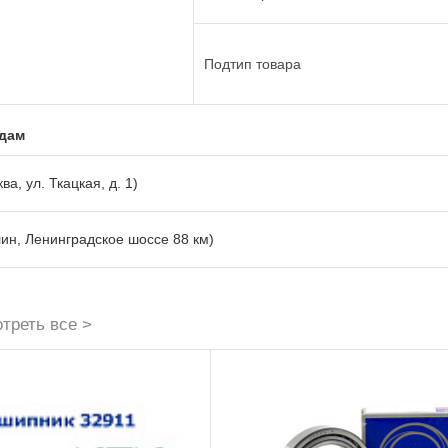
Подтип товара
адам
ва, ул. Ткацкая, д. 1)
лин, Ленинградское шоссе 88 км)
треть все >