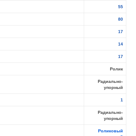
55
80
17
14
17
Ролик
Радиально-
упорный
1
Радиально-
упорный
Роликовый