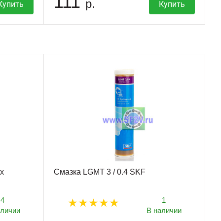
111
р.
Купить
Купить
х
Смазка LGMT 3 / 0.4 SKF
4
1
аличии
В наличии