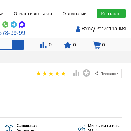
Контакты
ьи
Оплата и доставка
О компании
Вход
/
Регистрация
678-99-99
0
0
0
Поделиться
Самовывоз:
Мин.сумма заказа:
бесплатно
500 ₽