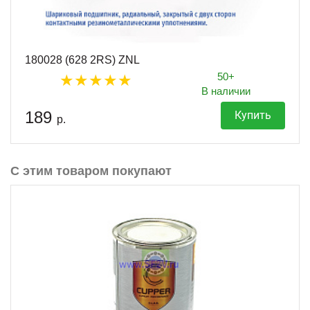
180028 (628 2RS) ZNL
50+
В наличии
189
Купить
р.
С этим товаром покупают