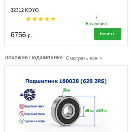
32312 KOYO
7
В наличии
6756
Купить
р.
Похожие Подшипники
Смотреть все >