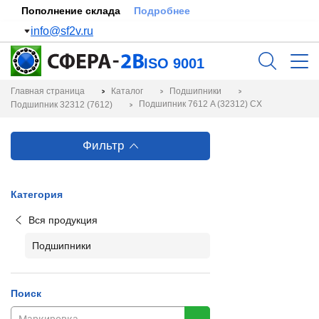
Пополнение склада
Подробнее
info@sf2v.ru
ISO 9001
Главная страница
Каталог
Подшипники
Подшипник 7612 A (32312) CX
Подшипник 32312 (7612)
Фильтр
Категория
Вся продукция
Подшипники
Поиск