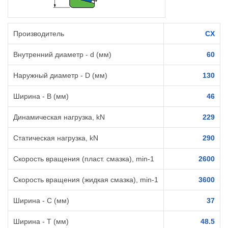
Производитель
CX
Внутренний диаметр - d (мм)
60
Наружный диаметр - D (мм)
130
Ширина - B (мм)
46
Динамическая нагрузка, kN
229
Статическая нагрузка, kN
290
Скорость вращения (пласт. смазка), min-1
2600
Скорость вращения (жидкая смазка), min-1
3600
Ширина - C (мм)
37
Ширина - T (мм)
48.5