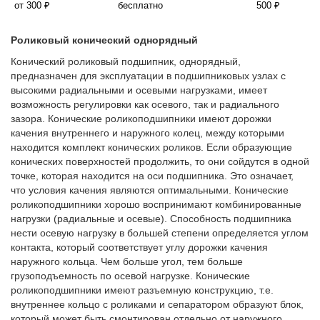
от 300 ₽
бесплатно
500 ₽
Роликовый конический однорядный
Конический роликовый подшипник, однорядный,
предназначен для эксплуатации в подшипниковых узлах с
высокими радиальными и осевыми нагрузками, имеет
возможность регулировки как осевого, так и радиального
зазора. Конические роликоподшипники имеют дорожки
качения внутреннего и наружного колец, между которыми
находится комплект конических роликов. Если образующие
конических поверхностей продолжить, то они сойдутся в одной
точке, которая находится на оси подшипника. Это означает,
что условия качения являются оптимальными. Конические
роликоподшипники хорошо воспринимают комбинированные
нагрузки (радиальные и осевые). Способность подшипника
нести осевую нагрузку в большей степени определяется углом
контакта, который соответствует углу дорожки качения
наружного кольца. Чем больше угол, тем больше
грузоподъемность по осевой нагрузке. Конические
роликоподшипники имеют разъемную конструкцию, т.е.
внутреннее кольцо с роликами и сепаратором образуют блок,
который может быть смонтирован отдельно от наружного