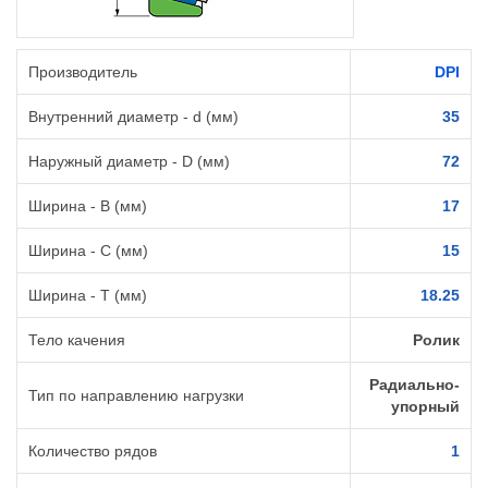
Производитель
DPI
Внутренний диаметр - d (мм)
35
Наружный диаметр - D (мм)
72
Ширина - B (мм)
17
Ширина - C (мм)
15
Ширина - T (мм)
18.25
Тело качения
Ролик
Радиально-
Тип по направлению нагрузки
упорный
Количество рядов
1