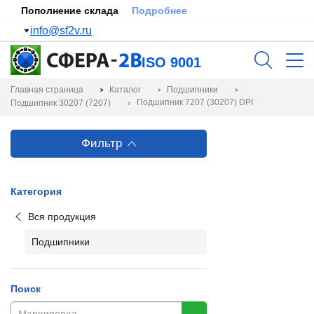
Пополнение склада
Подробнее
info@sf2v.ru
ISO 9001
Главная страница
Каталог
Подшипники
Подшипник 7207 (30207) DPI
Подшипник 30207 (7207)
Фильтр
Категория
Вся продукция
Подшипники
Поиск