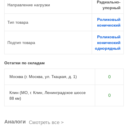
Радиально-
Направление нагрузки
упорный
Роликовый
Тип товара
конический
Роликовый
Подтип товара
конический
однорядный
Остатки по складам
Москва (г. Москва, ул. Ткацкая, д. 1)
0
Клин (МО, г. Клин, Ленинградское шоссе
0
88 км)
Аналоги
Смотреть все >