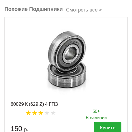
Похожие Подшипники
Смотреть все >
60029 К (629 Z) 4 ГПЗ
50+
В наличии
150
Купить
р.