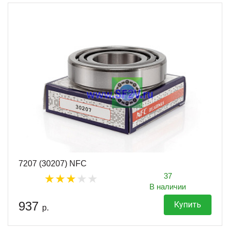
7207 (30207) NFC
37
В наличии
937
Купить
р.