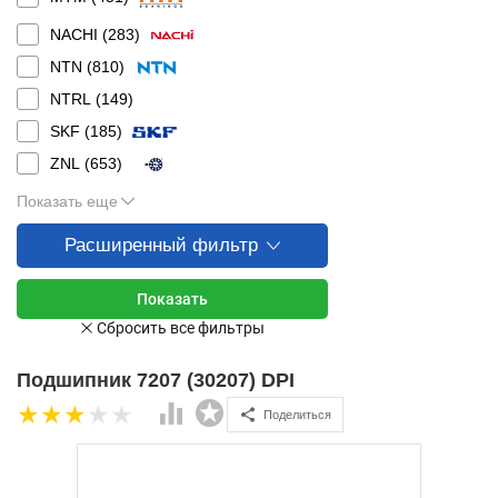
NACHI (
283
)
NTN (
810
)
NTRL (
149
)
SKF (
185
)
ZNL (
653
)
Показать еще
Расширенный фильтр
Подшипник 7207 (30207) DPI
Поделиться