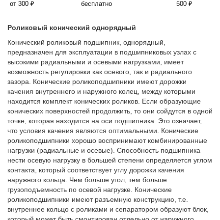
от 300 ₽
бесплатно
500 ₽
Роликовый конический однорядный
Конический роликовый подшипник, однорядный,
предназначен для эксплуатации в подшипниковых узлах с
высокими радиальными и осевыми нагрузками, имеет
возможность регулировки как осевого, так и радиального
зазора. Конические роликоподшипники имеют дорожки
качения внутреннего и наружного колец, между которыми
находится комплект конических роликов. Если образующие
конических поверхностей продолжить, то они сойдутся в одной
точке, которая находится на оси подшипника. Это означает,
что условия качения являются оптимальными. Конические
роликоподшипники хорошо воспринимают комбинированные
нагрузки (радиальные и осевые). Способность подшипника
нести осевую нагрузку в большей степени определяется углом
контакта, который соответствует углу дорожки качения
наружного кольца. Чем больше угол, тем больше
грузоподъемность по осевой нагрузке. Конические
роликоподшипники имеют разъемную конструкцию, т.е.
внутреннее кольцо с роликами и сепаратором образуют блок,
который может быть смонтирован отдельно от наружного