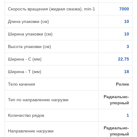
Скорость вращения (жидкая смазка), min-1
7000
Длина упаковки (см)
10
Ширина упаковки (см)
10
Высота упаковки (см)
3
Ширина - C (мм)
22.75
Ширина - T (мм)
18
Тело качения
Ролик
Радиально-
Тип по направлению нагрузки
упорный
Количество рядов
1
Радиально-
Направление нагрузки
упорный