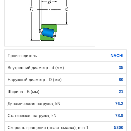
Производитель
NACHI
Внутренний диаметр - d (мм)
35
Наружный диаметр - D (мм)
80
Ширина - B (мм)
21
Динамическая нагрузка, kN
76.2
Статическая нагрузка, kN
78.9
Скорость вращения (пласт. смазка), min-1
5300