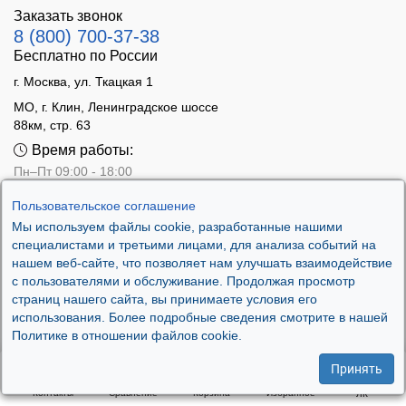
Заказать звонок
8 (800) 700-37-38
Бесплатно по России
г. Москва, ул. Ткацкая 1
МО, г. Клин, Ленинградское шоссе
88км, стр. 63
Время работы:
Пн–Пт 09:00 - 18:00
Сб 10:00 - 14:00
Пользовательское соглашение
Вс - выходной
Мы используем файлы cookie, разработанные нашими
специалистами и третьими лицами, для анализа событий на
нашем веб-сайте, что позволяет нам улучшать взаимодействие
с пользователями и обслуживание. Продолжая просмотр
страниц нашего сайта, вы принимаете условия его
использования. Более подробные сведения смотрите в нашей
Политике в отношении файлов cookie.
Принять
Контакты
Сравнение
Корзина
Избранное
ЛК
.