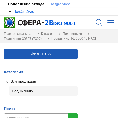
Пополнение склада
Подробнее
info@sf2v.ru
ISO 9001
Главная страница
Каталог
Подшипники
Подшипник H-E 30307 J NACHI
Подшипник 30307 (7307)
Фильтр
Категория
Вся продукция
Подшипники
Поиск