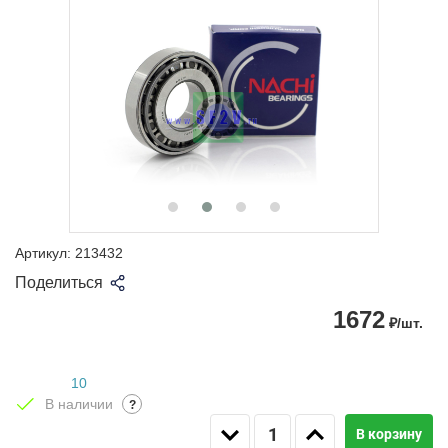
Артикул:
213432
Поделиться
1672
₽/шт.
10
В наличии
?
В корзину