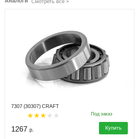
Аналоги
Смотреть все >
7307 (30307) CRAFT
Под заказ
1267
Купить
р.