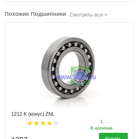
Похожие Подшипники
Смотреть все >
1212 K (конус) ZNL
1
В наличии
Купить