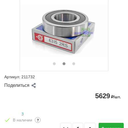
Артикул:
211732
Поделиться
5629
₽/шт.
3
В наличии
?