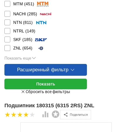
MTM (
451
)
NACHI (
285
)
NTN (
811
)
NTRL (
149
)
SKF (
185
)
ZNL (
654
)
Показать еще
Расширенный фильтр
Подшипник 180315 (6315 2RS) ZNL
Поделиться