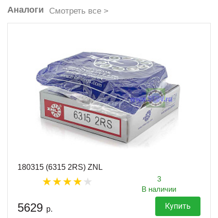
Аналоги
Смотреть все >
180315 (6315 2RS) ZNL
3
В наличии
5629
Купить
р.