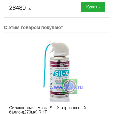
28480
Купить
р.
С этим товаром покупают
Силиконовая смазка SiL-X аэрозольный
баллон(270мл) RHT