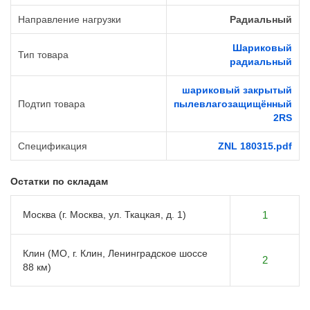
Направление нагрузки
Радиальный
Шариковый
Тип товара
радиальный
шариковый закрытый
Подтип товара
пылевлагозащищённый
2RS
Спецификация
ZNL 180315.pdf
Остатки по складам
Москва (г. Москва, ул. Ткацкая, д. 1)
1
Клин (МО, г. Клин, Ленинградское шоссе
2
88 км)