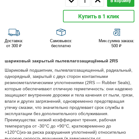
В корзину
Купить в 1 клик
Доставка:
Самовывоз:
Мин.сумма заказа:
от 300 ₽
бесплатно
500 ₽
шариковый закрытый пылевлагозащищённый 2RS
Шариковый подшипник, пылевлагозащищенный, радиальный,
однорядный, закрытый с двух сторон контактными
резинометаллическими уплотнениями (2RS — Rubber Seals),
которые обеспечивают отличную герметичность: они надежно
защищают внутренние дорожки и тела качения от пыли, грязи,
влаги и других загрязнений, одновременно предотвращая
утечку смазки, что значительно продлевает срок службы в
эксплуатации без дополнительного обслуживания.
Преимущества: низкий коэффициент трения, рабочая
температура от -30°C до +90°C, кратковременно до
+120°C(из-за риска разрушения уплотнений) относительно
высокую скорость вращения (в зависимости от