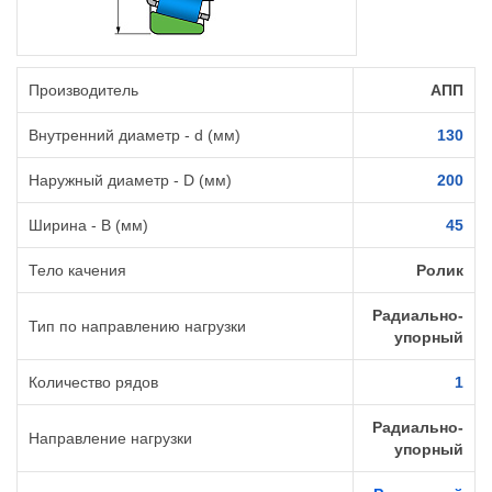
Производитель
АПП
Внутренний диаметр - d (мм)
130
Наружный диаметр - D (мм)
200
Ширина - B (мм)
45
Тело качения
Ролик
Радиально-
Тип по направлению нагрузки
упорный
Количество рядов
1
Радиально-
Направление нагрузки
упорный