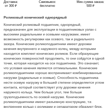
Доставка:
Самовывоз:
Мин.сумма заказа:
от 300 ₽
бесплатно
500 ₽
Роликовый конический однорядный
Конический роликовый подшипник, однорядный,
предназначен для эксплуатации в подшипниковых узлах с
высокими радиальными и осевыми нагрузками, имеет
возможность регулировки как осевого, так и радиального
зазора. Конические роликоподшипники имеют дорожки
качения внутреннего и наружного колец, между которыми
находится комплект конических роликов. Если образующие
конических поверхностей продолжить, то они сойдутся в одной
точке, которая находится на оси подшипника. Это означает,
что условия качения являются оптимальными. Конические
роликоподшипники хорошо воспринимают комбинированные
нагрузки (радиальные и осевые). Способность подшипника
нести осевую нагрузку в большей степени определяется углом
контакта, который соответствует углу дорожки качения
наружного кольца. Чем больше угол, тем больше
грузоподъемность по осевой нагрузке. Конические
роликоподшипники имеют разъемную конструкцию, т.е.
внутреннее кольцо с роликами и сепаратором образуют блок,