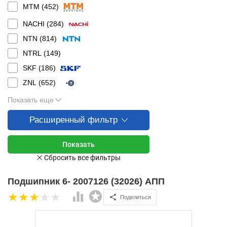
MTM (
452
)
NACHI (
284
)
NTN (
814
)
NTRL (
149
)
SKF (
186
)
ZNL (
652
)
Показать еще
Расширенный фильтр
Подшипник 6- 2007126 (32026) АПП
Поделиться