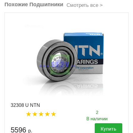
Похожие Подшипники
Смотреть все >
32308 U NTN
2
В наличии
5596
Купить
р.