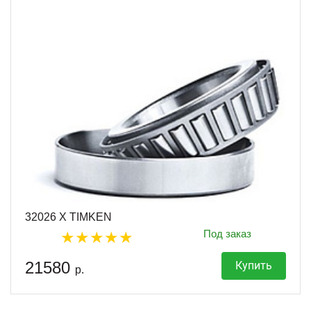
32026 X TIMKEN
Под заказ
21580
Купить
р.