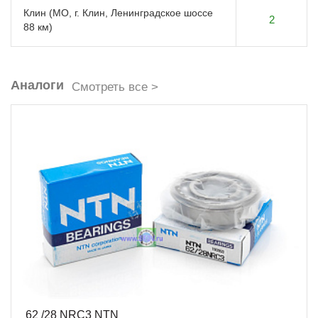
Клин (МО, г. Клин, Ленинградское шоссе
2
88 км)
Аналоги
Смотреть все >
62 /28 NRC3 NTN