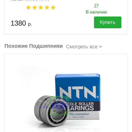
27
В наличии
1380
Купить
р.
Похожие Подшипники
Смотреть все >