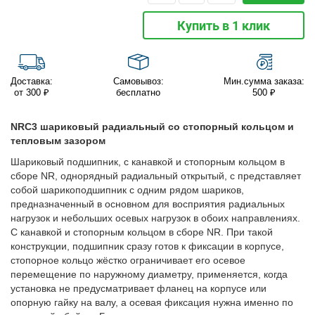
Купить в 1 клик
Доставка:
Самовывоз:
Мин.сумма заказа:
от 300 ₽
бесплатно
500 ₽
NRC3 шариковый радиальный со стопорный кольцом и
тепловым зазором
Шариковый подшипник, с канавкой и стопорным кольцом в
сборе NR, однорядный радиальный открытый, c представляет
собой шарикоподшипник с одним рядом шариков,
предназначенный в основном для восприятия радиальных
нагрузок и небольших осевых нагрузок в обоих направлениях.
С канавкой и стопорным кольцом в сборе NR. При такой
конструкции, подшипник сразу готов к фиксации в корпусе,
стопорное кольцо жёстко ограничивает его осевое
перемещение по наружному диаметру, применяется, когда
установка не предусматривает фланец на корпусе или
опорную гайку на валу, а осевая фиксация нужна именно по