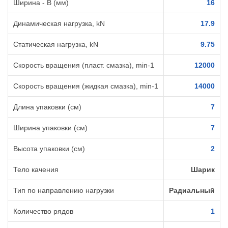
Ширина - B (мм)
16
Динамическая нагрузка, kN
17.9
Статическая нагрузка, kN
9.75
Скорость вращения (пласт. смазка), min-1
12000
Скорость вращения (жидкая смазка), min-1
14000
Длина упаковки (см)
7
Ширина упаковки (см)
7
Высота упаковки (см)
2
Тело качения
Шарик
Тип по направлению нагрузки
Радиальный
Количество рядов
1