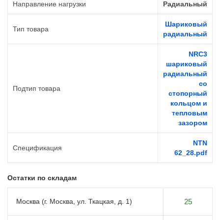
Направление нагрузки
Радиальный
Шариковый
Тип товара
радиальный
NRC3
шариковый
радиальный
со
Подтип товара
стопорный
кольцом и
тепловым
зазором
NTN
Спецификация
62_28.pdf
Остатки по складам
Москва (г. Москва, ул. Ткацкая, д. 1)
25