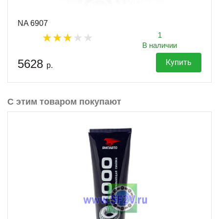
NA 6907
1
В наличии
5628
Купить
р.
С этим товаром покупают