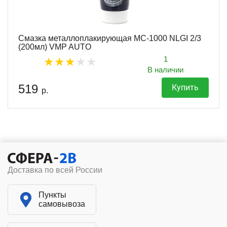
Смазка металлоплакирующая МС-1000 NLGI 2/3
(200мл) VMP AUTO
1
В наличии
519
Купить
р.
Доставка по всей России
Пункты
самовывоза