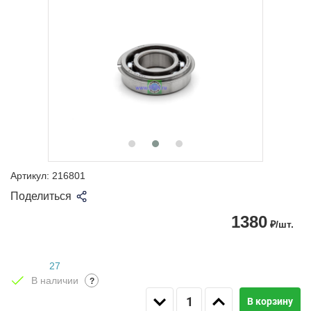
Артикул:
216801
Поделиться
1380
₽/шт.
27
В наличии
?
В корзину