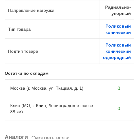
Радиально-
Направление нагрузки
упорный
Роликовый
Тип товара
конический
Роликовый
Подтип товара
конический
однорядный
Остатки по складам
Москва (г. Москва, ул. Ткацкая, д. 1)
0
Клин (МО, г. Клин, Ленинградское шоссе
0
88 км)
Аналоги
Смотреть все >