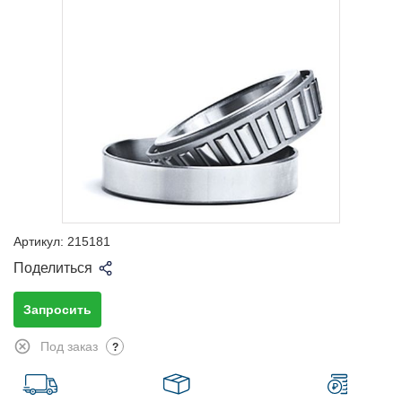
Артикул:
215181
Поделиться
Запросить
Под заказ
?