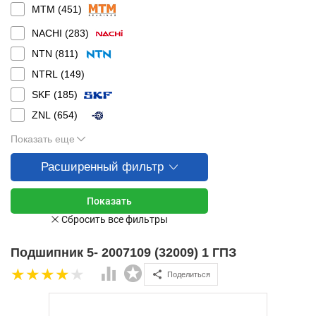
MTM (
451
)
NACHI (
283
)
NTN (
811
)
NTRL (
149
)
SKF (
185
)
ZNL (
654
)
Показать еще
Расширенный фильтр
Подшипник 5- 2007109 (32009) 1 ГПЗ
Поделиться