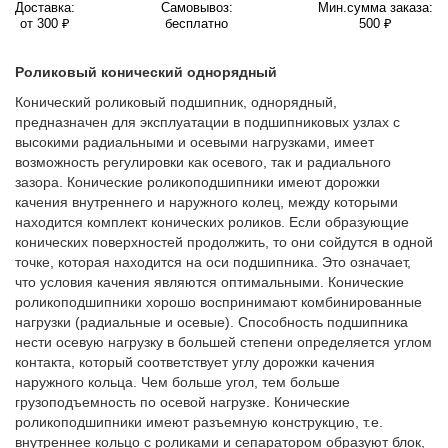
Доставка:
Самовывоз:
Мин.сумма заказа:
от 300 ₽
бесплатно
500 ₽
Роликовый конический однорядный
Конический роликовый подшипник, однорядный,
предназначен для эксплуатации в подшипниковых узлах с
высокими радиальными и осевыми нагрузками, имеет
возможность регулировки как осевого, так и радиального
зазора. Конические роликоподшипники имеют дорожки
качения внутреннего и наружного колец, между которыми
находится комплект конических роликов. Если образующие
конических поверхностей продолжить, то они сойдутся в одной
точке, которая находится на оси подшипника. Это означает,
что условия качения являются оптимальными. Конические
роликоподшипники хорошо воспринимают комбинированные
нагрузки (радиальные и осевые). Способность подшипника
нести осевую нагрузку в большей степени определяется углом
контакта, который соответствует углу дорожки качения
наружного кольца. Чем больше угол, тем больше
грузоподъемность по осевой нагрузке. Конические
роликоподшипники имеют разъемную конструкцию, т.е.
внутреннее кольцо с роликами и сепаратором образуют блок,