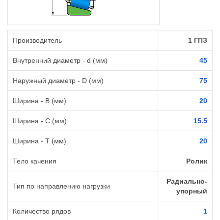
Производитель
1 ГПЗ
Внутренний диаметр - d (мм)
45
Наружный диаметр - D (мм)
75
Ширина - B (мм)
20
Ширина - C (мм)
15.5
Ширина - T (мм)
20
Тело качения
Ролик
Радиально-
Тип по направлению нагрузки
упорный
Количество рядов
1