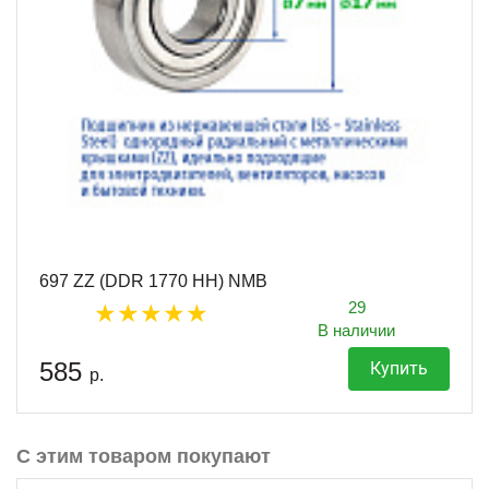
697 ZZ (DDR 1770 HH) NMB
29
В наличии
585
Купить
р.
С этим товаром покупают