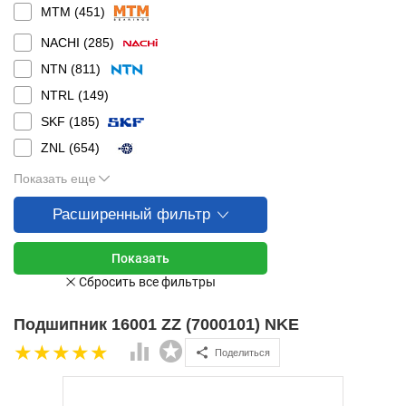
MTM (
451
)
NACHI (
285
)
NTN (
811
)
NTRL (
149
)
SKF (
185
)
ZNL (
654
)
Показать еще
Расширенный фильтр
Подшипник 16001 ZZ (7000101) NKE
Поделиться