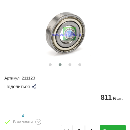
Артикул:
211123
Поделиться
811
₽/шт.
4
В наличии
?