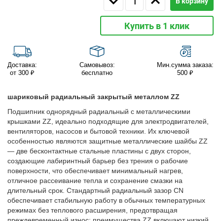
В корзину
Купить в 1 клик
Доставка:
Самовывоз:
Мин.сумма заказа:
от 300 ₽
бесплатно
500 ₽
шариковый радиальный закрытый металлом ZZ
Подшипник однорядный радиальный с металлическими
крышками ZZ, идеально подходящие для электродвигателей,
вентиляторов, насосов и бытовой техники. Их ключевой
особенностью являются защитные металлические шайбы ZZ
— две бесконтактные стальные пластины с двух сторон,
создающие лабиринтный барьер без трения о рабочие
поверхности, что обеспечивает минимальный нагрев,
отличное рассеивание тепла и сохранение смазки на
длительный срок. Стандартный радиальный зазор CN
обеспечивает стабильную работу в обычных температурных
режимах без теплового расширения, предотвращая
преждевременный износ; преимущества ZZ включают низкий