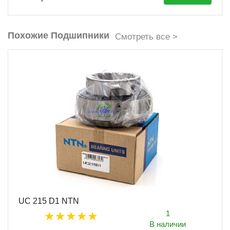
Похожие Подшипники
Смотреть все >
UC 215 D1 NTN
1
В наличии