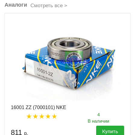
Аналоги
Смотреть все >
16001 ZZ (7000101) NKE
4
В наличии
811
Купить
р.