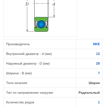
Производитель
NKE
Внутренний диаметр - d (мм)
12
Наружный диаметр - D (мм)
28
Ширина - B (мм)
7
Тело качения
Шарик
Тип по направлению нагрузки
Радиальный
Количество рядов
1