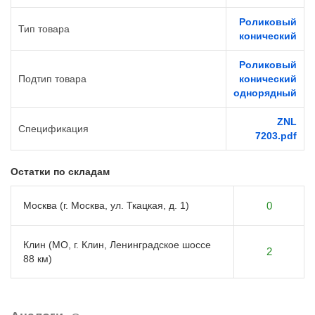
Роликовый
Тип товара
конический
Роликовый
Подтип товара
конический
однорядный
ZNL
Спецификация
7203.pdf
Остатки по складам
Москва (г. Москва, ул. Ткацкая, д. 1)
0
Клин (МО, г. Клин, Ленинградское шоссе
2
88 км)