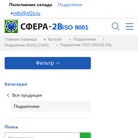
Пополнение склада
Подробнее
info@sf2v.ru
ISO 9001
Главная страница
Каталог
Подшипники
Подшипник 7203 (30203) ZNL
Подшипник 30203 (7203)
Фильтр
Категория
Вся продукция
Подшипники
Поиск