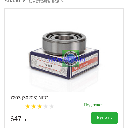
Аналоги
Смотреть все >
7203 (30203) NFC
Под заказ
647
Купить
р.