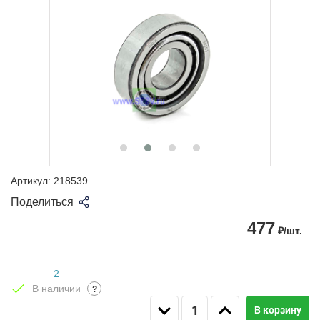
Артикул:
218539
Поделиться
477
₽/шт.
2
В наличии
?
В корзину