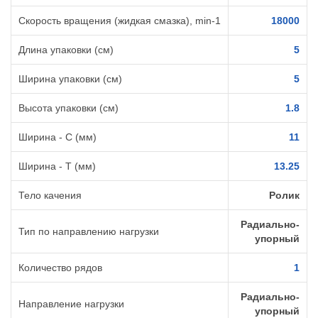
Скорость вращения (жидкая смазка), min-1
18000
Длина упаковки (см)
5
Ширина упаковки (см)
5
Высота упаковки (см)
1.8
Ширина - C (мм)
11
Ширина - T (мм)
13.25
Тело качения
Ролик
Радиально-
Тип по направлению нагрузки
упорный
Количество рядов
1
Радиально-
Направление нагрузки
упорный