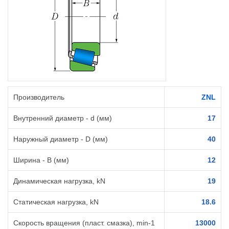
Производитель
ZNL
Внутренний диаметр - d (мм)
17
Наружный диаметр - D (мм)
40
Ширина - B (мм)
12
Динамическая нагрузка, kN
19
Статическая нагрузка, kN
18.6
Скорость вращения (пласт. смазка), min-1
13000