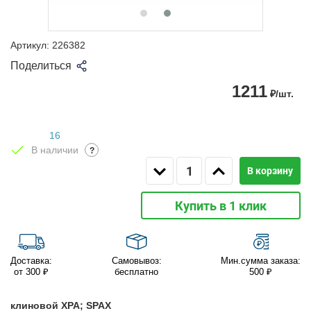
Артикул:
226382
Поделиться
1211
₽/шт.
16
В наличии
?
В корзину
Купить в 1 клик
Доставка:
Самовывоз:
Мин.сумма заказа:
от 300 ₽
бесплатно
500 ₽
клиновой XPA; SPAX