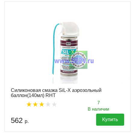
Силиконовая смазка SiL-X аэрозольный
баллон(140мл) RHT
7
В наличии
562
Купить
р.