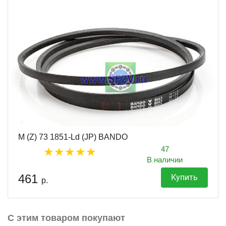
M (Z) 73 1851-Ld (JP) BANDO
47
В наличии
461
Купить
р.
С этим товаром покупают