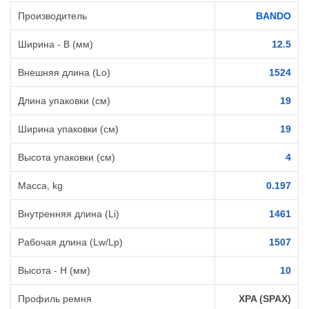
Производитель
BANDO
Ширина - B (мм)
12.5
Внешняя длина (Lo)
1524
Длина упаковки (см)
19
Ширина упаковки (см)
19
Высота упаковки (см)
4
Масса, kg
0.197
Внутренняя длина (Li)
1461
Рабочая длина (Lw/Lp)
1507
Высота - H (мм)
10
Профиль ремня
XPA (SPAX)