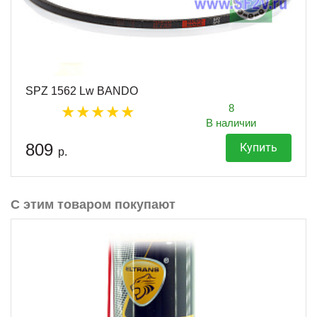
SPZ 1562 Lw BANDO
8
В наличии
809
Купить
р.
С этим товаром покупают