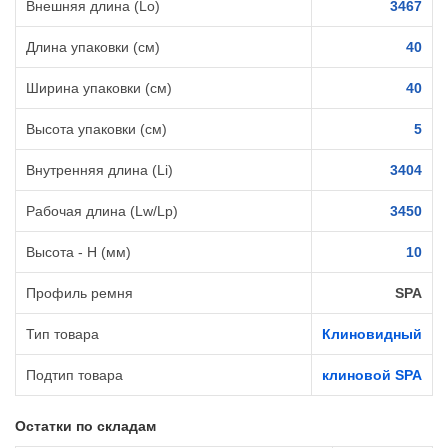
Внешняя длина (Lo)
3467
Длина упаковки (см)
40
Ширина упаковки (см)
40
Высота упаковки (см)
5
Внутренняя длина (Li)
3404
Рабочая длина (Lw/Lp)
3450
Высота - H (мм)
10
Профиль ремня
SPA
Тип товара
Клиновидный
Подтип товара
клиновой SPA
Остатки по складам