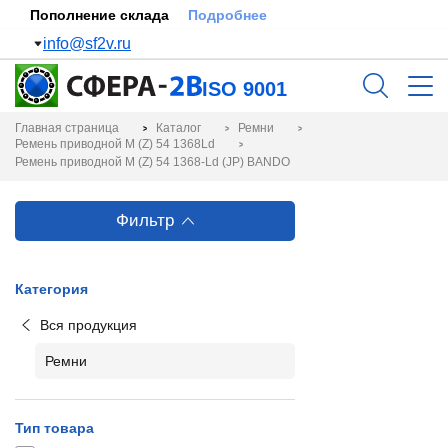
Пополнение склада
Подробнее
info@sf2v.ru
ISO 9001
Главная страница
Каталог
Ремни
Ремень приводной M (Z) 54 1368Ld
Ремень приводной M (Z) 54 1368-Ld (JP) BANDO
Фильтр
Категория
Вся продукция
Ремни
Тип товара