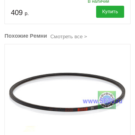
В наличии
409
Купить
р.
Похожие Ремни
Смотреть все >