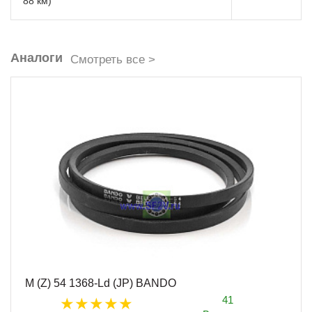
88 км)
Аналоги
Смотреть все >
M (Z) 54 1368-Ld (JP) BANDO
41