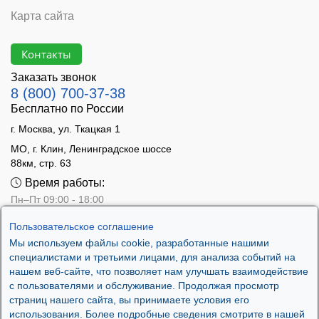
Карта сайта
Контакты
Заказать звонок
8 (800) 700-37-38
Бесплатно по России
г. Москва, ул. Ткацкая 1
МО, г. Клин, Ленинградское шоссе
88км, стр. 63
Время работы:
Пн–Пт 09:00 - 18:00
Сб 10:00 - 14:00
Пользовательское соглашение
Вс - выходной
Мы используем файлы cookie, разработанные нашими
специалистами и третьими лицами, для анализа событий на
нашем веб-сайте, что позволяет нам улучшать взаимодействие
с пользователями и обслуживание. Продолжая просмотр
страниц нашего сайта, вы принимаете условия его
использования. Более подробные сведения смотрите в нашей