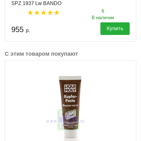
SPZ 1937 Lw BANDO
6
В наличии
955
Купить
р.
С этим товаром покупают