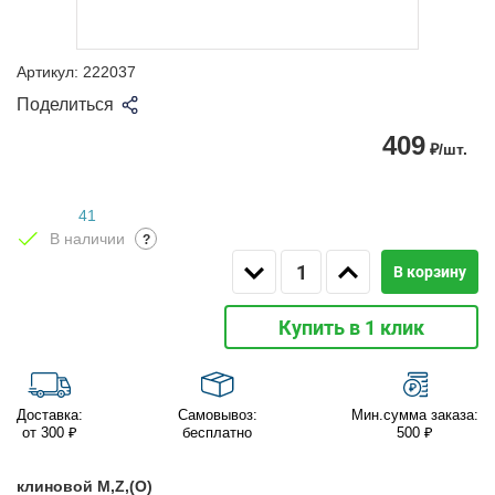
Артикул:
222037
Поделиться
409
₽/шт.
41
В наличии
?
В корзину
Купить в 1 клик
Доставка:
Самовывоз:
Мин.сумма заказа:
от 300 ₽
бесплатно
500 ₽
клиновой M,Z,(O)