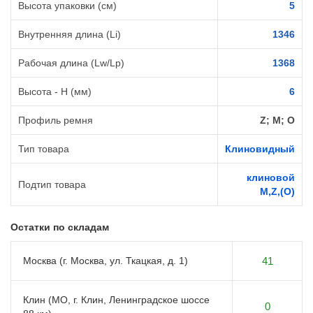
Высота упаковки (см)
5
Внутренняя длина (Li)
1346
Рабочая длина (Lw/Lp)
1368
Высота - H (мм)
6
Профиль ремня
Z; M; О
Тип товара
Клиновидный
клиновой
Подтип товара
M,Z,(O)
Остатки по складам
Москва (г. Москва, ул. Ткацкая, д. 1)
41
Клин (МО, г. Клин, Ленинградское шоссе
0