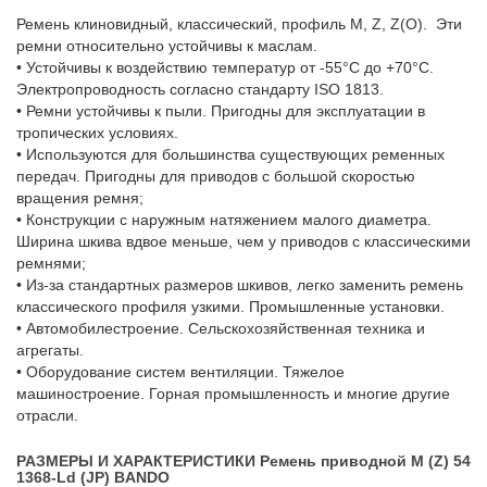
Ремень клиновидный, классический, профиль M, Z, Z(О). Эти
ремни относительно устойчивы к маслам.
• Устойчивы к воздействию температур от -55°C до +70°C.
Электропроводность согласно стандарту ISO 1813.
• Ремни устойчивы к пыли. Пригодны для эксплуатации в
тропических условиях.
• Используются для большинства существующих ременных
передач. Пригодны для приводов с большой скоростью
вращения ремня;
• Конструкции с наружным натяжением малого диаметра.
Ширина шкива вдвое меньше, чем у приводов с классическими
ремнями;
• Из-за стандартных размеров шкивов, легко заменить ремень
классического профиля узкими. Промышленные установки.
• Автомобилестроение. Сельскохозяйственная техника и
агрегаты.
• Оборудование систем вентиляции. Тяжелое
машиностроение. Горная промышленность и многие другие
отрасли.
РАЗМЕРЫ И ХАРАКТЕРИСТИКИ Ремень приводной M (Z) 54
1368-Ld (JP) BANDO