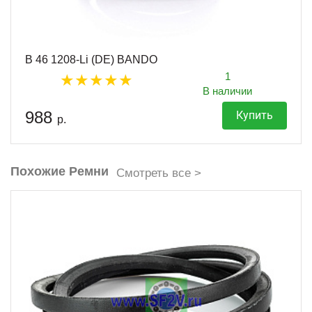
B 46 1208-Li (DE) BANDO
1
В наличии
988
Купить
р.
Похожие Ремни
Смотреть все >