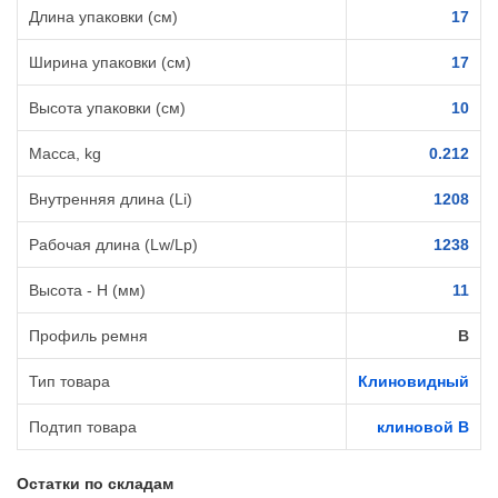
Длина упаковки (см)
17
Ширина упаковки (см)
17
Высота упаковки (см)
10
Масса, kg
0.212
Внутренняя длина (Li)
1208
Рабочая длина (Lw/Lp)
1238
Высота - H (мм)
11
Профиль ремня
B
Тип товара
Клиновидный
Подтип товара
клиновой B
Остатки по складам