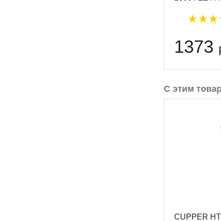
1373
С этим това
CUPPER HT 1