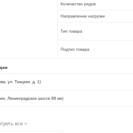
Количество рядов
Направление нагрузки
Тип товара
Подтип товара
адам
ва, ул. Ткацкая, д. 1)
лин, Ленинградское шоссе 88 км)
треть все >