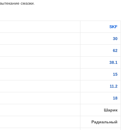
вытекание смазки.
SKF
30
62
38.1
15
11.2
18
Шарик
Радиальный