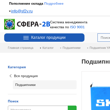
Пополнение склада
Подробнее
info@sf2v.ru
Система менеджмента
качества по
ISO 9001
Каталог продукции
Главная страница
Каталог
Подшипники
Подшипник YA
Подшипни
Категория
Вся продукция
Подшипники
Поиск