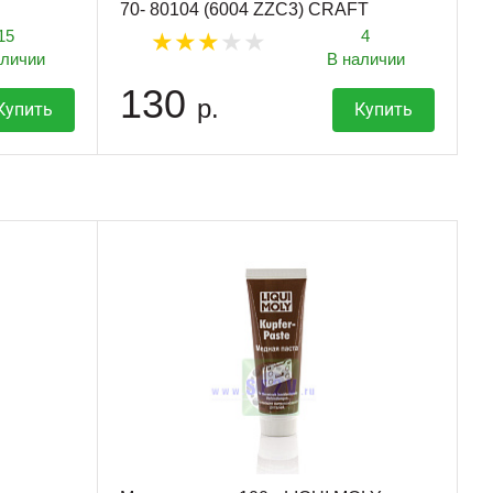
70- 80104 (6004 ZZC3) CRAFT
15
4
аличии
В наличии
130
р.
Купить
Купить