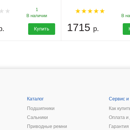
1
В наличии
В н
1715
р.
р.
Купить
Каталог
Сервис и
Подшипники
Как купит
Сальники
Оплата и
и
Приводные ремни
Гарантия 