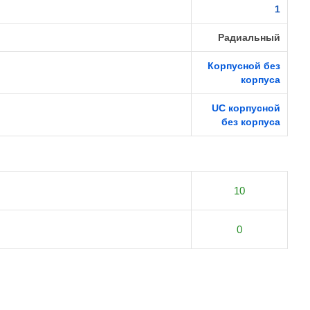
1
Радиальный
Корпусной без
корпуса
UC корпусной
без корпуса
10
0