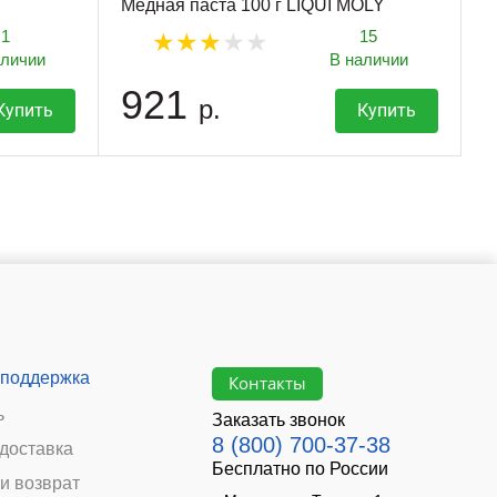
Медная паста 100 г LIQUI MOLY
1
15
аличии
В наличии
921
р.
Купить
Купить
 поддержка
Контакты
ь
Заказать звонок
8 (800) 700-37-38
 доставка
Бесплатно по России
и возврат