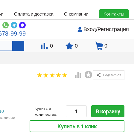
Контакты
ьи
Оплата и доставка
О компании
Вход
/
Регистрация
678-99-99
0
0
0
Поделиться
Купить в
В корзину
10
количестве:
наличии
Купить в 1 клик