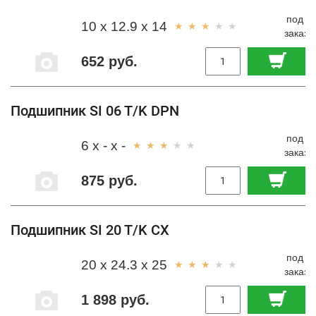
под
10 x 12.9 x 14
заказ
652 руб.
Подшипник SI 06 T/K DPN
под
6 x - x -
заказ
875 руб.
Подшипник SI 20 T/K CX
под
20 x 24.3 x 25
заказ
1 898 руб.