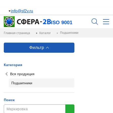
Удобная парковка
Подробнее
info@sf2v.ru
ISO 9001
Подшипники
Главная страница
Каталог
Фильтр
Категория
Вся продукция
Подшипники
Поиск