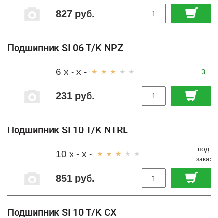
827 руб.
Подшипник SI 06 T/K NPZ
6 x - x -
3
231 руб.
Подшипник SI 10 T/K NTRL
под
10 x - x -
заказ
851 руб.
Подшипник SI 10 T/K CX