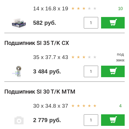
14 x 16.8 x 19
10
582 руб.
Подшипник SI 35 T/K CX
под
35 x 37.7 x 43
заказ
3 484 руб.
Подшипник SI 30 T/K MTM
30 x 34.8 x 37
4
2 779 руб.