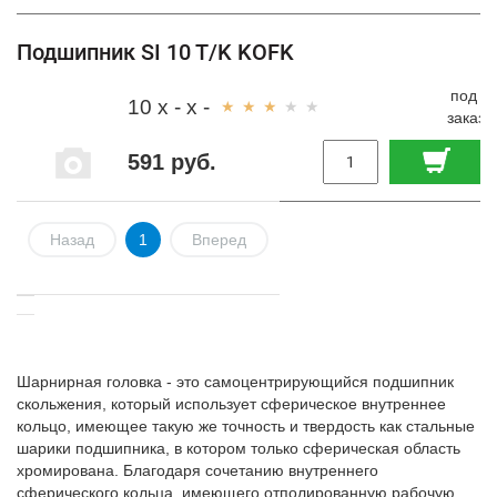
Подшипник SI 10 T/K KOFK
под
10 x - x -
заказ
591 руб.
Назад
1
Вперед
Шарнирная головка - это самоцентрирующийся подшипник
скольжения, который использует сферическое внутреннее
кольцо, имеющее такую же точность и твердость как стальные
шарики подшипника, в котором только сферическая область
хромирована. Благодаря сочетанию внутреннего
сферического кольца, имеющего отполированную рабочую