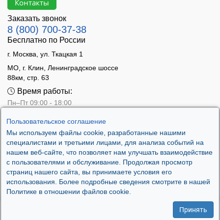
Контакты
Заказать звонок
8 (800) 700-37-38
Бесплатно по России
г. Москва, ул. Ткацкая 1
МО, г. Клин, Ленинградское шоссе
88км, стр. 63
Время работы:
Пн–Пт 09:00 - 18:00
Сб 10:00 - 14:00
Пользовательское соглашение
Вс - выходной
Мы используем файлы cookie, разработанные нашими
специалистами и третьими лицами, для анализа событий на
нашем веб-сайте, что позволяет нам улучшать взаимодействие
с пользователями и обслуживание. Продолжая просмотр
страниц нашего сайта, вы принимаете условия его
использования. Более подробные сведения смотрите в нашей
Политике в отношении файлов cookie.
Принять