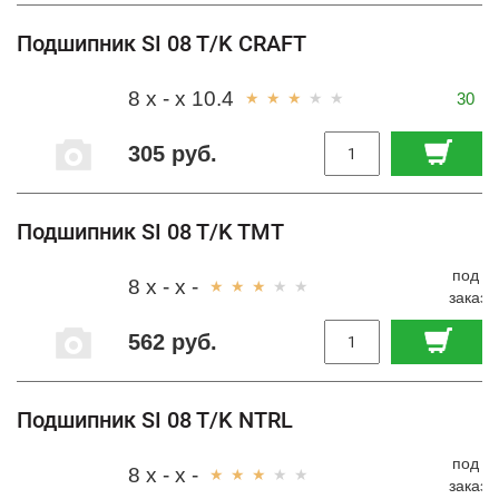
Подшипник SI 08 T/K CRAFT
8 x - x 10.4
30
305 руб.
Подшипник SI 08 T/K TMT
под
8 x - x -
заказ
562 руб.
Подшипник SI 08 T/K NTRL
под
8 x - x -
заказ