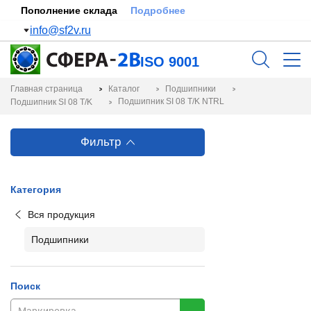
Пополнение склада
Подробнее
info@sf2v.ru
ISO 9001
Главная страница
Каталог
Подшипники
Подшипник SI 08 T/K NTRL
Подшипник SI 08 T/K
Фильтр
Категория
Вся продукция
Подшипники
Поиск