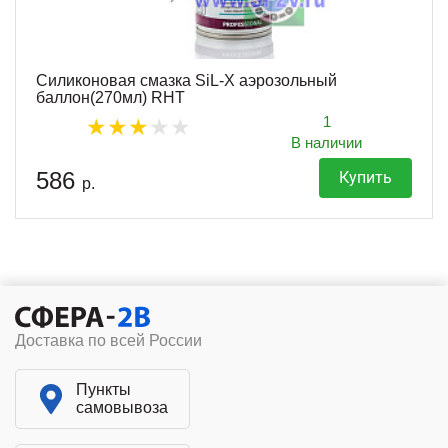
Силиконовая смазка SiL-X аэрозольный
баллон(270мл) RHT
1
В наличии
586
Купить
р.
Доставка по всей России
Пункты
самовывоза