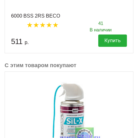
6000 BSS 2RS BECO
41
В наличии
511
Купить
р.
С этим товаром покупают