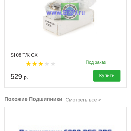
SI 08 T/K CX
Под заказ
529
Купить
р.
Похожие Подшипники
Смотреть все >