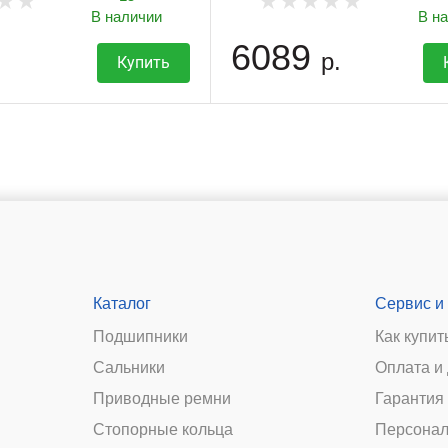
В наличии
В н
6089
р.
Купить
Каталог
Сервис и
Подшипники
Как купит
Сальники
Оплата и
и
Приводные ремни
Гарантия 
Стопорные кольца
Персонал