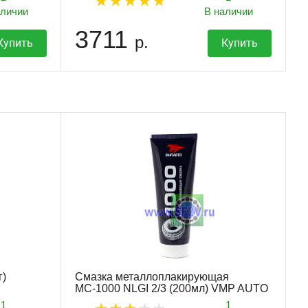
аличии
В наличии
3711
р.
Купить
Купить
г)
Смазка металлоплакирующая
МС-1000 NLGI 2/3 (200мл) VMP AUTO
1
1