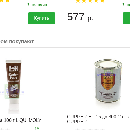
В наличии
В н
577
р.
Купить
ром покупают
CUPPER HT 15 до 300 С (1 к
а 100 г LIQUI MOLY
CUPPER
15