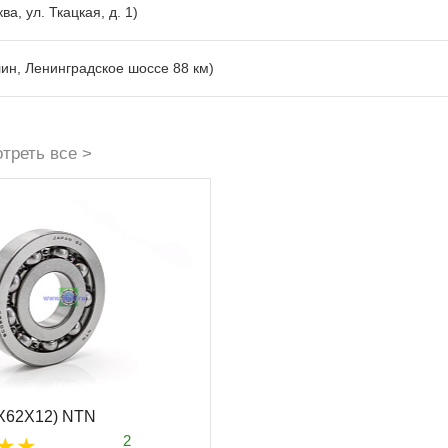
ва, ул. Ткацкая, д. 1)
лин, Ленинградское шоссе 88 км)
треть все >
5X62X12) NTN
2