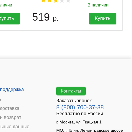
аличии
В наличии
519
р.
Купить
Купить
 поддержка
Контакты
ь
Заказать звонок
8 (800) 700-37-38
 доставка
Бесплатно по России
и возврат
г. Москва, ул. Ткацкая 1
ьные данные
МО, г. Клин, Ленинградское шоссе