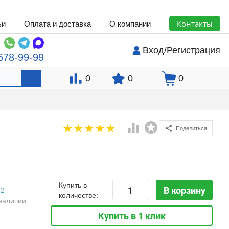
Контакты
ьи
Оплата и доставка
О компании
Вход
/
Регистрация
678-99-99
0
0
0
Поделиться
Купить в
В корзину
2
количестве:
наличии
Купить в 1 клик