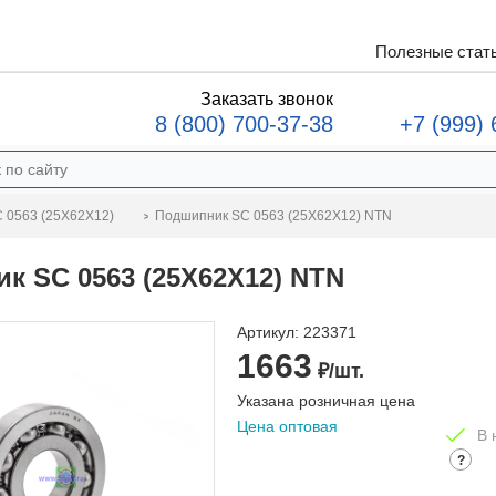
Полезные стат
Заказать звонок
8 (800) 700-37-38
+7 (999) 
Подшипник SC 0563 (25X62X12) NTN
 0563 (25X62X12)
к SC 0563 (25X62X12) NTN
Артикул:
223371
1663
₽/шт.
Указана розничная цена
Цена оптовая
В 
?