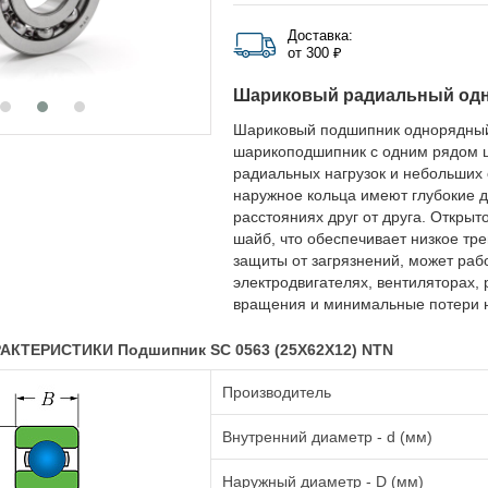
Доставка:
от 300 ₽
Шариковый радиальный од
Шариковый подшипник однорядный
шарикоподшипник с одним рядом ш
радиальных нагрузок и небольших 
наружное кольца имеют глубокие д
расстояниях друг от друга. Открыт
шайб, что обеспечивает низкое тр
защиты от загрязнений, может раб
электродвигателях, вентиляторах, 
вращения и минимальные потери н
АКТЕРИСТИКИ Подшипник SC 0563 (25X62X12) NTN
Производитель
Внутренний диаметр - d (мм)
Наружный диаметр - D (мм)