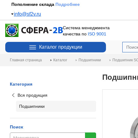
Пополнение склада
Подробнее
info@sf2v.ru
Система менеджмента
качества по
ISO 9001
Каталог продукции
Главная страница
Каталог
Подшипники
Подшипник SC
Подшипни
Категория
Вся продукция
Подшипники
Поиск