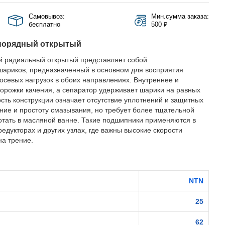
Самовывоз:
Мин.сумма заказа:
бесплатно
500 ₽
норядный открытый
 радиальный открытый представляет собой
ариков, предназначенный в основном для восприятия
осевых нагрузок в обоих направлениях. Внутреннее и
орожки качения, а сепаратор удерживает шарики на равных
ость конструкции означает отсутствие уплотнений и защитных
ение и простоту смазывания, но требует более тщательной
отать в масляной ванне. Такие подшипники применяются в
редукторах и других узлах, где важны высокие скорости
а трение.
NTN
25
62