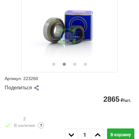
Артикул:
223260
Поделиться
2865
₽/шт.
2
В наличии
?
В корзину