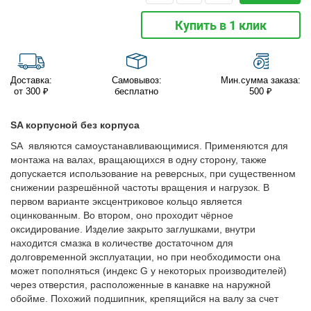
Купить в 1 клик
Доставка:
Самовывоз:
Мин.сумма заказа:
от 300 ₽
бесплатно
500 ₽
SA корпусной без корпуса
SA являются самоустанавливающимися. Применяются для
монтажа на валах, вращающихся в одну сторону, также
допускается использование на реверсных, при существенном
снижении разрешённой частоты вращения и нагрузок. В
первом варианте эксцентриковое кольцо является
оцинкованным. Во втором, оно проходит чёрное
оксидирование. Изделие закрыто заглушками, внутри
находится смазка в количестве достаточном для
долговременной эксплуатации, но при необходимости она
может пополняться (индекс G у некоторых производителей)
через отверстия, расположенные в канавке на наружной
обойме. Похожий подшипник, крепящийся на валу за счет