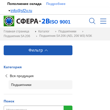
Пополнение склада
Подробнее
info@sf2v.ru
ISO 9001
Главная страница
Каталог
Подшипники
Подшипник SA 206 (AEL 206 W3) NSK
Подшипник SA 206
Фильтр
Категория
Вся продукция
Подшипники
Поиск