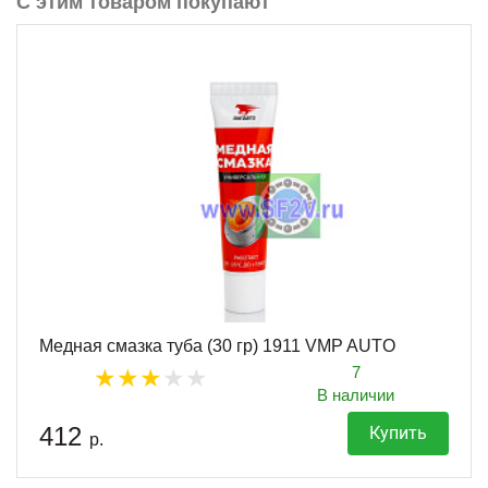
С этим товаром покупают
Медная смазка туба (30 гр) 1911 VMP AUTO
7
В наличии
412
Купить
р.