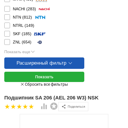
NACHI (
283
)
NTN (
812
)
NTRL (
149
)
SKF (
185
)
ZNL (
654
)
Показать еще
Расширенный фильтр
Подшипник SA 206 (AEL 206 W3) NSK
Поделиться