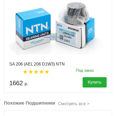
SA 206 (AEL 206 D1W3) NTN
Под заказ
1662
Купить
р.
Похожие Подшипники
Смотреть все >