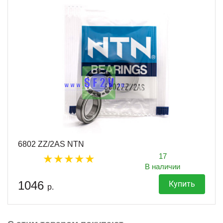
6802 ZZ/2AS NTN
17
В наличии
1046
Купить
р.