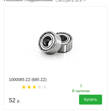
Смотреть все >
1000085 ZZ (685 ZZ)
1
В наличии
52
Купить
р.