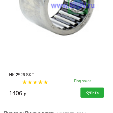
HK 2526 SKF
Под заказ
1406
Купить
р.
Похожие Подшипники