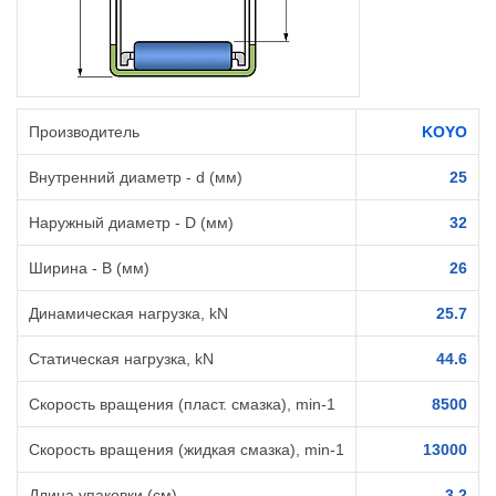
Производитель
KOYO
Внутренний диаметр - d (мм)
25
Наружный диаметр - D (мм)
32
Ширина - B (мм)
26
Динамическая нагрузка, kN
25.7
Статическая нагрузка, kN
44.6
Скорость вращения (пласт. смазка), min-1
8500
Скорость вращения (жидкая смазка), min-1
13000
Длина упаковки (см)
3.2