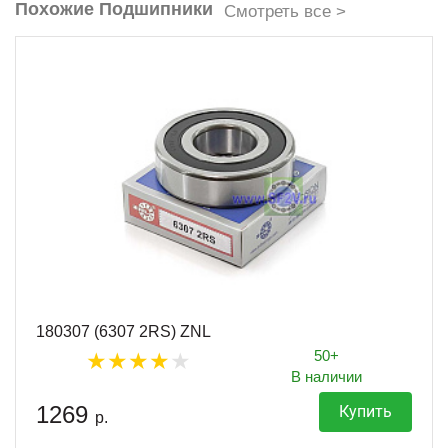
Похожие Подшипники
Смотреть все >
180307 (6307 2RS) ZNL
50+
В наличии
1269
Купить
р.