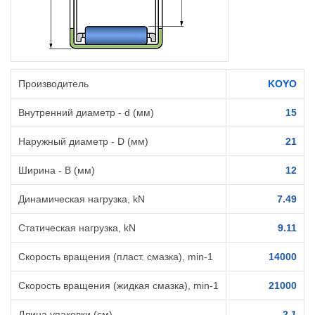
Производитель
KOYO
Внутренний диаметр - d (мм)
15
Наружный диаметр - D (мм)
21
Ширина - B (мм)
12
Динамическая нагрузка, kN
7.49
Статическая нагрузка, kN
9.11
Скорость вращения (пласт. смазка), min-1
14000
Скорость вращения (жидкая смазка), min-1
21000
Длина упаковки (см)
2.1