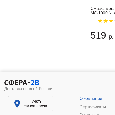
Смазка мет
МС-1000 NLG
519
р.
Доставка по всей России
О компании
Пункты
самовывоза
Сертификаты
Оптовикам