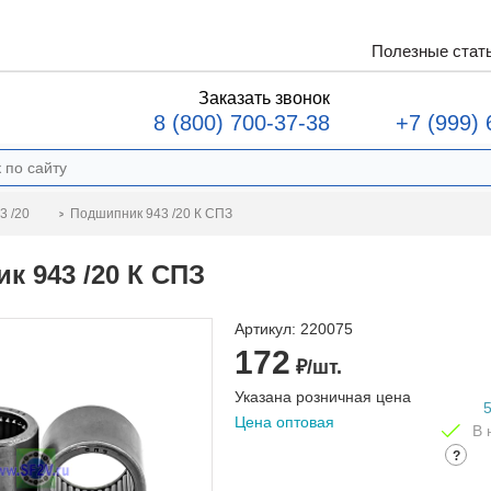
Полезные стат
Заказать звонок
8 (800) 700-37-38
+7 (999) 
Подшипник 943 /20 К СПЗ
3 /20
к 943 /20 К СПЗ
Артикул:
220075
172
₽/шт.
Указана розничная цена
Цена оптовая
В 
?