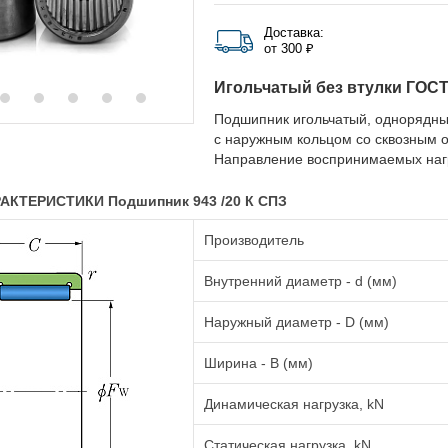
Доставка:
от 300 ₽
Игольчатый без втулки ГОС
Подшипник игольчатый, однорядный
с наружным кольцом со сквозным о
Направление воспринимаемых нагр
АКТЕРИСТИКИ Подшипник 943 /20 К СПЗ
Производитель
Внутренний диаметр - d (мм)
Наружный диаметр - D (мм)
Ширина - B (мм)
Динамическая нагрузка, kN
Статическая нагрузка, kN