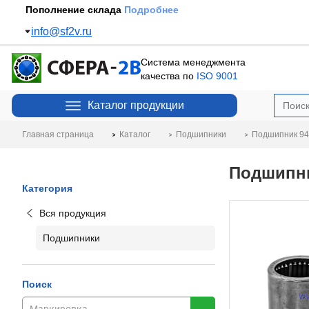
Пополнение склада
Подробнее
info@sf2v.ru
Система менеджмента
качества по
ISO 9001
Каталог продукции
Главная страница
Каталог
Подшипники
Подшипник 94
Подшипни
Категория
Вся продукция
Подшипники
Поиск