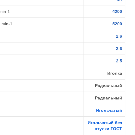
min-1
4200
 min-1
5200
2.6
2.6
2.5
Иголка
Радиальный
Радиальный
Игольчатый
Игольчатый без
втулки ГОСТ