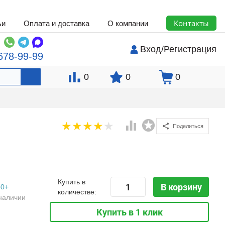
Контакты
ьи
Оплата и доставка
О компании
Вход
/
Регистрация
678-99-99
0
0
0
Поделиться
Купить в
В корзину
50+
количестве:
наличии
Купить в 1 клик