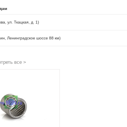
адам
ва, ул. Ткацкая, д. 1)
лин, Ленинградское шоссе 88 км)
треть все >