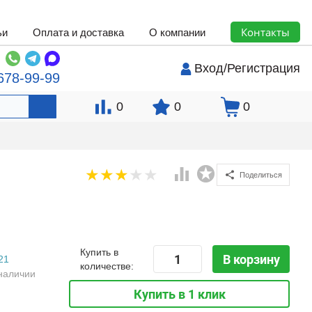
Контакты
ьи
Оплата и доставка
О компании
Вход
/
Регистрация
678-99-99
0
0
0
Поделиться
Купить в
В корзину
21
количестве:
наличии
Купить в 1 клик