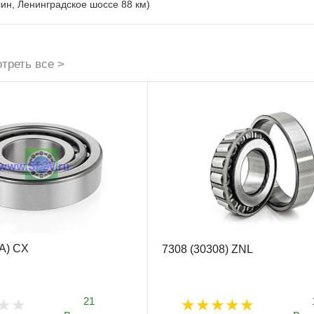
лин, Ленинградское шоссе 88 км)
треть все >
 A) CX
7308 (30308) ZNL
21