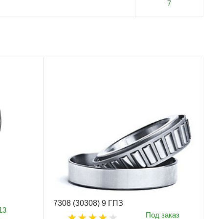
7
7308 (30308) 9 ГПЗ
13
Под заказ