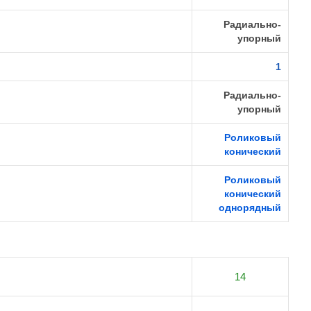
Радиально-
упорный
1
Радиально-
упорный
Роликовый
конический
Роликовый
конический
однорядный
14