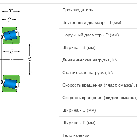
Производитель
Внутренний диаметр - d (мм)
Наружный диаметр - D (мм)
Ширина - B (мм)
Динамическая нагрузка, kN
Статическая нагрузка, kN
Скорость вращения (пласт. смазка), 
Скорость вращения (жидкая смазка),
Ширина - C (мм)
Ширина - T (мм)
Тело качения