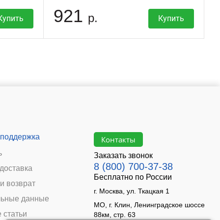
921
р.
Купить
Купить
 поддержка
Контакты
ь
Заказать звонок
8 (800) 700-37-38
 доставка
Бесплатно по России
и возврат
г. Москва, ул. Ткацкая 1
ьные данные
МО, г. Клин, Ленинградское шоссе
 статьи
88км, стр. 63