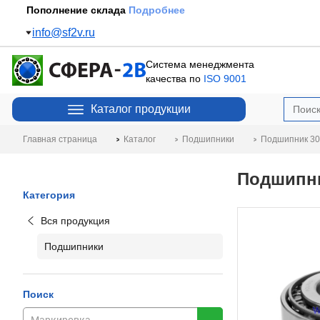
Пополнение склада
Подробнее
info@sf2v.ru
Система менеджмента
качества по
ISO 9001
Каталог продукции
Главная страница
Каталог
Подшипники
Подшипник 30
Подшипни
Категория
Вся продукция
Подшипники
Поиск