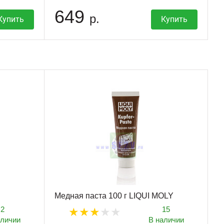
649
р.
Купить
Купить
Медная паста 100 г LIQUI MOLY
2
15
аличии
В наличии