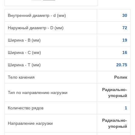
Внутренний диаметр - d (мм)
30
Наружный диаметр - D (мм)
72
Ширина - B (мм)
19
Ширина - C (мм)
16
Ширина - T (мм)
20.75
Тело качения
Ролик
Радиально-
Тип по направлению нагрузки
упорный
Количество рядов
1
Радиально-
Направление нагрузки
упорный