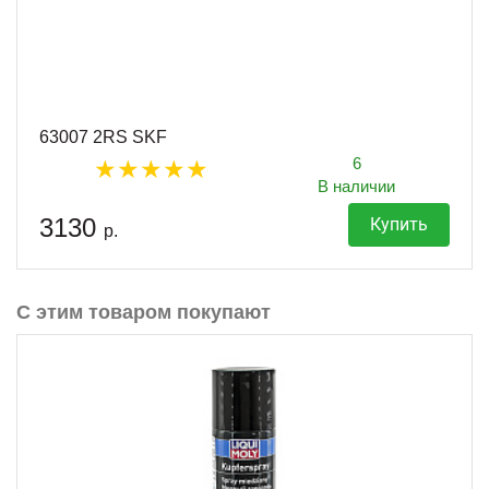
63007 2RS SKF
6
В наличии
3130
Купить
р.
С этим товаром покупают