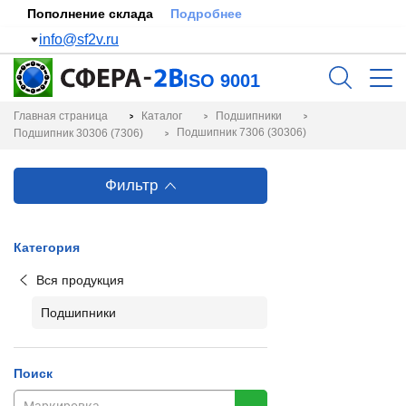
Пополнение склада
Подробнее
info@sf2v.ru
ISO 9001
Главная страница
Каталог
Подшипники
Подшипник 7306 (30306)
Подшипник 30306 (7306)
Фильтр
Категория
Вся продукция
Подшипники
Поиск