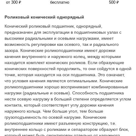
от 300 ₽
бесплатно
500 ₽
Роликовый конический однорядный
Конический роликовый подшипник, однорядный,
предназначен для эксплуатации в подшипниковых узлах с
высокими радиальными и осевыми нагрузками, имеет
возможность регулировки как осевого, так и радиального
зазора. Конические роликоподшипники имеют дорожки
качения внутреннего и наружного колец, между которыми
находится комплект конических роликов. Если образующие
конических поверхностей продолжить, то они сойдутся в одной
точке, которая находится на оси подшипника. Это означает,
что условия качения являются оптимальными. Конические
роликоподшипники хорошо воспринимают комбинированные
нагрузки (радиальные и осевые). Способность подшипника
нести осевую нагрузку в большей степени определяется углом
контакта, который соответствует углу дорожки качения
наружного кольца. Чем больше угол, тем больше
грузоподъемность по осевой нагрузке. Конические
роликоподшипники имеют разъемную конструкцию, т.е.
внутреннее кольцо с роликами и сепаратором образуют блок,
который может быть смонтирован отдельно от наружного