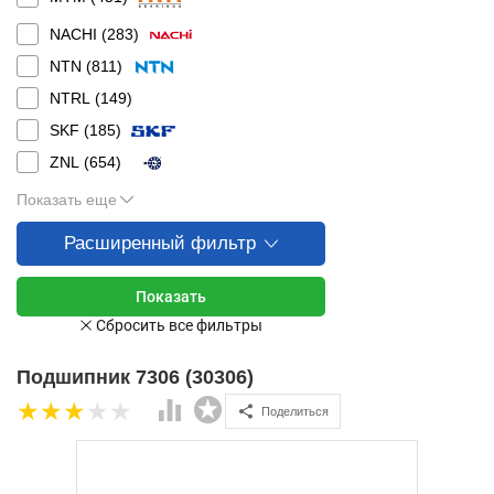
NACHI (
283
)
NTN (
811
)
NTRL (
149
)
SKF (
185
)
ZNL (
654
)
Показать еще
Расширенный фильтр
Подшипник 7306 (30306)
Поделиться