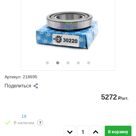
Артикул:
218695
Поделиться
5272
₽/шт.
18
В наличии
?
В корзину