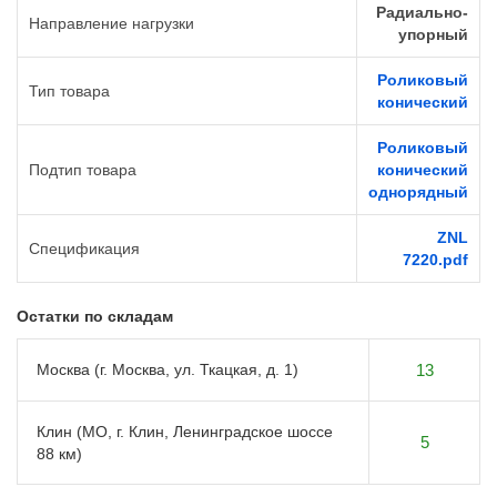
Радиально-
Направление нагрузки
упорный
Роликовый
Тип товара
конический
Роликовый
Подтип товара
конический
однорядный
ZNL
Спецификация
7220.pdf
Остатки по складам
Москва (г. Москва, ул. Ткацкая, д. 1)
13
Клин (МО, г. Клин, Ленинградское шоссе
5
88 км)