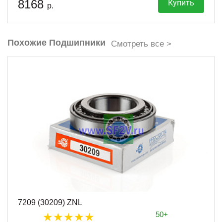
8168
Купить
р.
Похожие Подшипники
Смотреть все >
7209 (30209) ZNL
50+