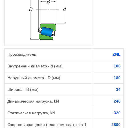
Производитель
ZNL
Внутренний диаметр - d (мм)
100
Наружный диаметр - D (мм)
180
Ширина - B (мм)
34
Динамическая нагрузка, kN
246
Статическая нагрузка, kN
320
Скорость вращения (пласт. смазка), min-1
2800