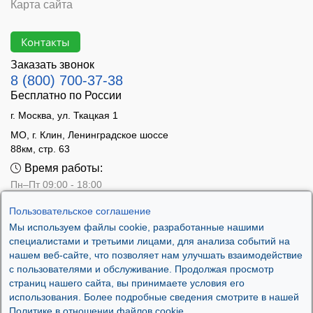
Карта сайта
Контакты
Заказать звонок
8 (800) 700-37-38
Бесплатно по России
г. Москва, ул. Ткацкая 1
МО, г. Клин, Ленинградское шоссе
88км, стр. 63
Время работы:
Пн–Пт 09:00 - 18:00
Сб 10:00 - 14:00
Пользовательское соглашение
Вс - выходной
Мы используем файлы cookie, разработанные нашими
специалистами и третьими лицами, для анализа событий на
нашем веб-сайте, что позволяет нам улучшать взаимодействие
с пользователями и обслуживание. Продолжая просмотр
страниц нашего сайта, вы принимаете условия его
использования. Более подробные сведения смотрите в нашей
Политике в отношении файлов cookie.