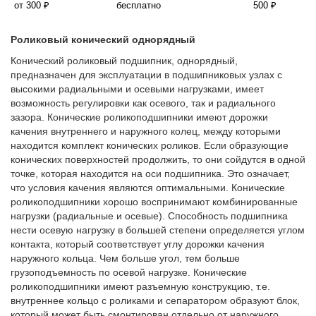
от 300 ₽
бесплатно
500 ₽
Роликовый конический однорядный
Конический роликовый подшипник, однорядный,
предназначен для эксплуатации в подшипниковых узлах с
высокими радиальными и осевыми нагрузками, имеет
возможность регулировки как осевого, так и радиального
зазора. Конические роликоподшипники имеют дорожки
качения внутреннего и наружного колец, между которыми
находится комплект конических роликов. Если образующие
конических поверхностей продолжить, то они сойдутся в одной
точке, которая находится на оси подшипника. Это означает,
что условия качения являются оптимальными. Конические
роликоподшипники хорошо воспринимают комбинированные
нагрузки (радиальные и осевые). Способность подшипника
нести осевую нагрузку в большей степени определяется углом
контакта, который соответствует углу дорожки качения
наружного кольца. Чем больше угол, тем больше
грузоподъемность по осевой нагрузке. Конические
роликоподшипники имеют разъемную конструкцию, т.е.
внутреннее кольцо с роликами и сепаратором образуют блок,
который может быть смонтирован отдельно от наружного