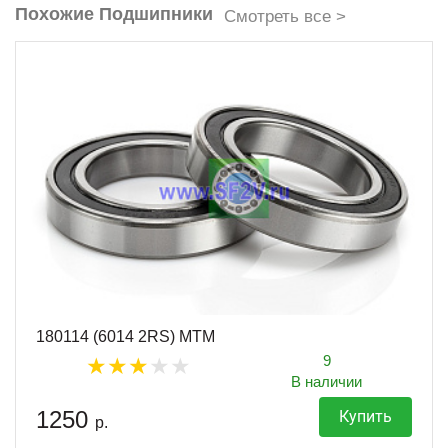
Похожие Подшипники
Смотреть все >
180114 (6014 2RS) MTM
9
В наличии
1250
Купить
р.