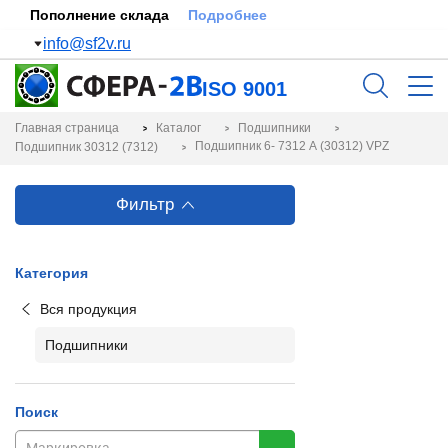
Пополнение склада
Подробнее
info@sf2v.ru
ISO 9001
Главная страница
Каталог
Подшипники
Подшипник 6- 7312 А (30312) VPZ
Подшипник 30312 (7312)
Фильтр
Категория
Вся продукция
Подшипники
Поиск