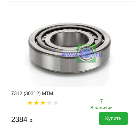
7312 (30312) MTM
7
В наличии
2384
Купить
р.