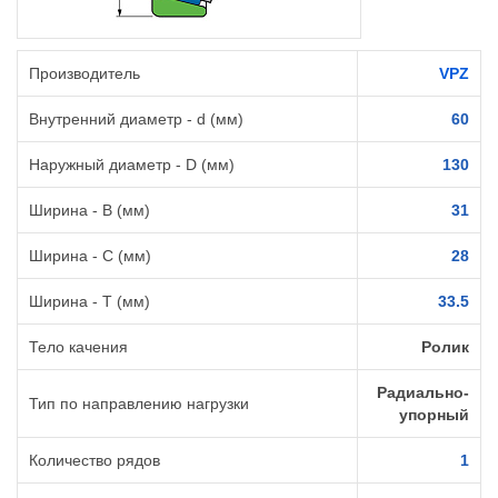
Производитель
VPZ
Внутренний диаметр - d (мм)
60
Наружный диаметр - D (мм)
130
Ширина - B (мм)
31
Ширина - C (мм)
28
Ширина - T (мм)
33.5
Тело качения
Ролик
Радиально-
Тип по направлению нагрузки
упорный
Количество рядов
1