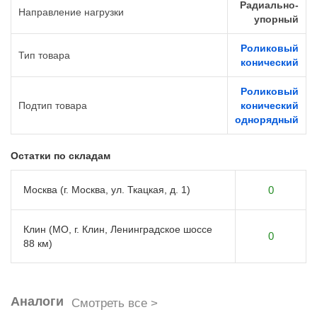
Радиально-
Направление нагрузки
упорный
Роликовый
Тип товара
конический
Роликовый
Подтип товара
конический
однорядный
Остатки по складам
Москва (г. Москва, ул. Ткацкая, д. 1)
0
Клин (МО, г. Клин, Ленинградское шоссе
0
88 км)
Аналоги
Смотреть все >