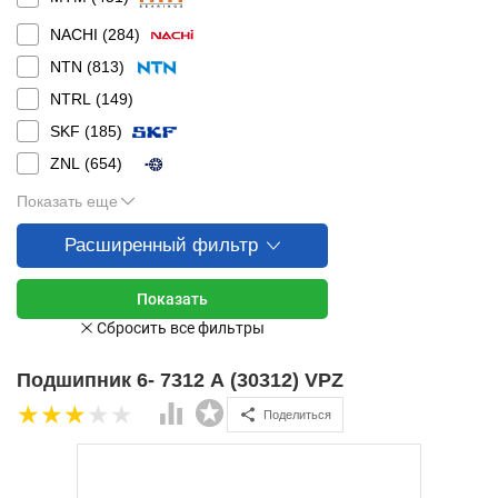
NACHI (
284
)
NTN (
813
)
NTRL (
149
)
SKF (
185
)
ZNL (
654
)
Показать еще
Расширенный фильтр
Подшипник 6- 7312 А (30312) VPZ
Поделиться