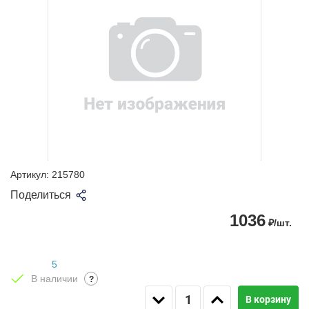
Артикул:
215780
Поделиться
1036
₽/шт.
5
В наличии
?
В корзину