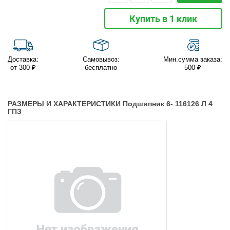
Купить в 1 клик
Доставка:
Самовывоз:
Мин.сумма заказа:
от 300 ₽
бесплатно
500 ₽
РАЗМЕРЫ И ХАРАКТЕРИСТИКИ Подшипник 6- 116126 Л 4
ГПЗ