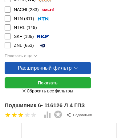
NACHI (
283
)
NTN (
811
)
NTRL (
149
)
SKF (
185
)
ZNL (
653
)
Показать еще
Расширенный фильтр
Подшипник 6- 116126 Л 4 ГПЗ
Поделиться