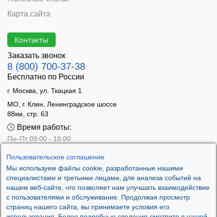
Карта сайта
Контакты
Заказать звонок
8 (800) 700-37-38
Бесплатно по России
г. Москва, ул. Ткацкая 1
МО, г. Клин, Ленинградское шоссе
88км, стр. 63
Время работы:
Пн–Пт 09:00 - 18:00
Сб 10:00 - 14:00
Пользовательское соглашение
Вс - выходной
Мы используем файлы cookie, разработанные нашими
специалистами и третьими лицами, для анализа событий на
нашем веб-сайте, что позволяет нам улучшать взаимодействие
с пользователями и обслуживание. Продолжая просмотр
страниц нашего сайта, вы принимаете условия его
использования. Более подробные сведения смотрите в нашей