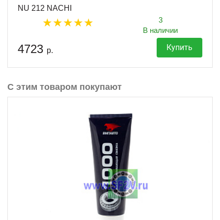
NU 212 NACHI
3
В наличии
4723
Купить
р.
С этим товаром покупают