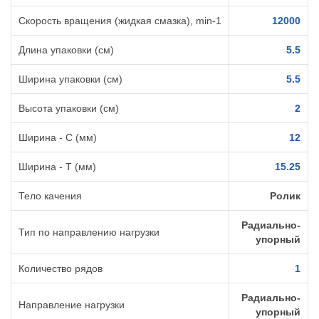
Скорость вращения (жидкая смазка), min-1
12000
Длина упаковки (см)
5.5
Ширина упаковки (см)
5.5
Высота упаковки (см)
2
Ширина - C (мм)
12
Ширина - T (мм)
15.25
Тело качения
Ролик
Радиально-
Тип по направлению нагрузки
упорный
Количество рядов
1
Радиально-
Направление нагрузки
упорный