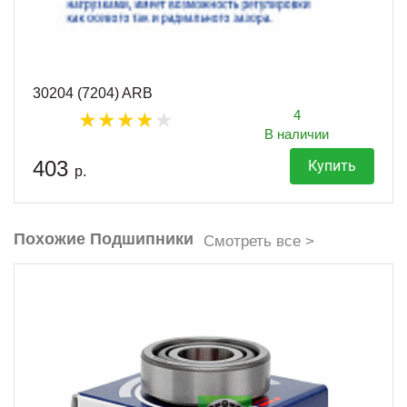
30204 (7204) ARB
4
В наличии
403
Купить
р.
Похожие Подшипники
Смотреть все >