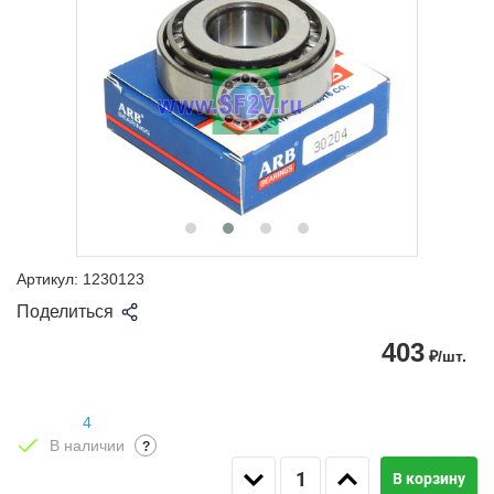
Артикул:
1230123
Поделиться
403
₽/шт.
4
В наличии
?
В корзину