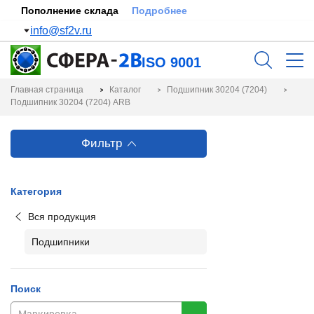
Пополнение склада
Подробнее
info@sf2v.ru
ISO 9001
Главная страница
Каталог
Подшипник 30204 (7204)
Подшипник 30204 (7204) ARB
Фильтр
Категория
Вся продукция
Подшипники
Поиск