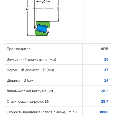
Производитель
ARB
Внутренний диаметр - d (мм)
20
Наружный диаметр - D (мм)
47
Ширина - B (мм)
14
Динамическая нагрузка, kN
28.2
Статическая нагрузка, kN
28.7
Скорость вращения (пласт. смазка), min-1
8800