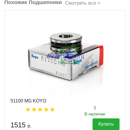
Похожие Подшипники
Смотреть все >
51100 MG KOYO
5
В наличии
1515
Купить
р.