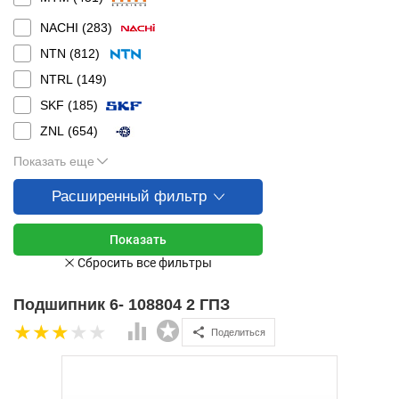
NACHI (
283
)
NTN (
812
)
NTRL (
149
)
SKF (
185
)
ZNL (
654
)
Показать еще
Расширенный фильтр
Подшипник 6- 108804 2 ГПЗ
Поделиться