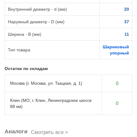
Внутренний диаметр - d (мм)
20
Наружный диаметр - D (мм)
37
Ширина - B (мм)
11
Шариковый
Тип товара
упорный
Остатки по складам
Москва (г. Москва, ул. Ткацкая, д. 1)
0
Клин (МО, г. Клин, Ленинградское шоссе
0
88 км)
Аналоги
Смотреть все >