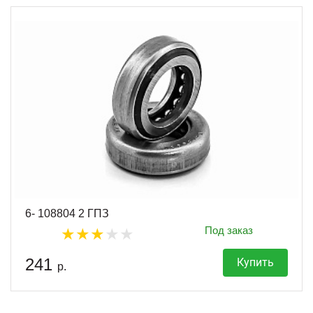
6- 108804 2 ГПЗ
Под заказ
241
Купить
р.