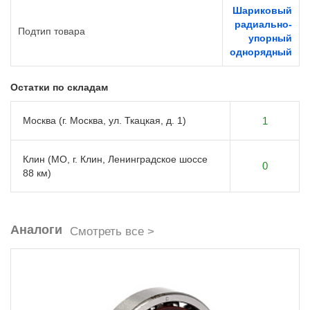
Шариковый
радиально-
Подтип товара
упорный
однорядный
Остатки по складам
Москва (г. Москва, ул. Ткацкая, д. 1)
1
Клин (МО, г. Клин, Ленинградское шоссе
0
88 км)
Аналоги
Смотреть все >