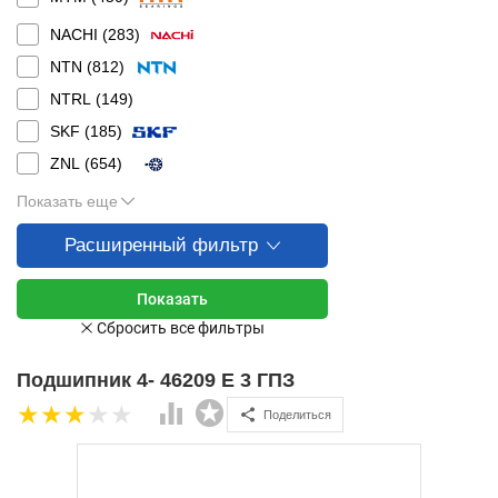
NACHI (
283
)
NTN (
812
)
NTRL (
149
)
SKF (
185
)
ZNL (
654
)
Показать еще
Расширенный фильтр
Подшипник 4- 46209 Е 3 ГПЗ
Поделиться