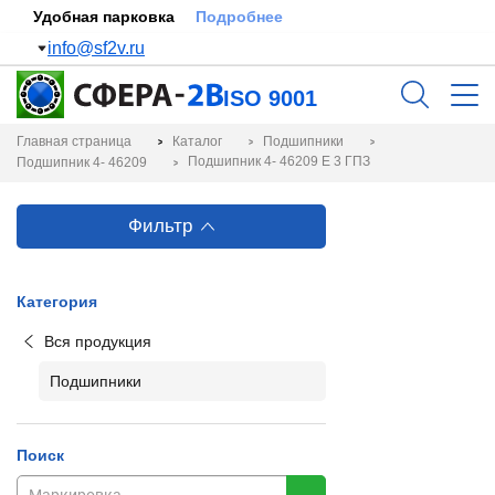
Удобная парковка
Подробнее
info@sf2v.ru
ISO 9001
Главная страница
Каталог
Подшипники
Подшипник 4- 46209 Е 3 ГПЗ
Подшипник 4- 46209
Фильтр
Категория
Вся продукция
Подшипники
Поиск