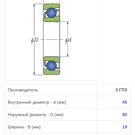
Производитель
3 ГПЗ
Внутренний диаметр - d (мм)
45
Наружный диаметр - D (мм)
85
Ширина - B (мм)
19