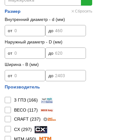
Размер
Сбросить
Внутренний диаметр - d (мм)
от
до
Наружный диаметр - D (мм)
от
до
Ширина - B (мм)
от
до
Производитель
3 ГПЗ (
166
)
BECO (
117
)
CRAFT (
237
)
CX (
297
)
MTM (
450
)