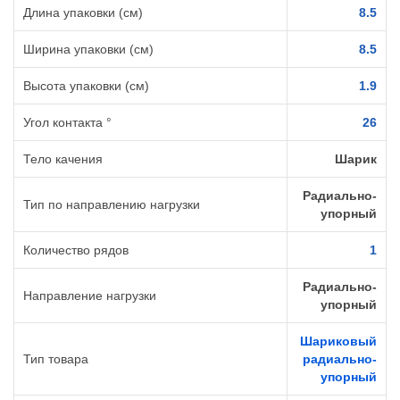
Длина упаковки (см)
8.5
Ширина упаковки (см)
8.5
Высота упаковки (см)
1.9
Угол контакта °
26
Тело качения
Шарик
Радиально-
Тип по направлению нагрузки
упорный
Количество рядов
1
Радиально-
Направление нагрузки
упорный
Шариковый
Тип товара
радиально-
упорный