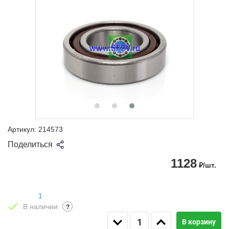
Артикул:
214573
Поделиться
1128
₽/шт.
1
В наличии
?
В корзину