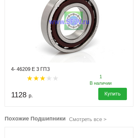
4- 46209 Е 3 ГПЗ
1
В наличии
1128
Купить
р.
Похожие Подшипники
Смотреть все >