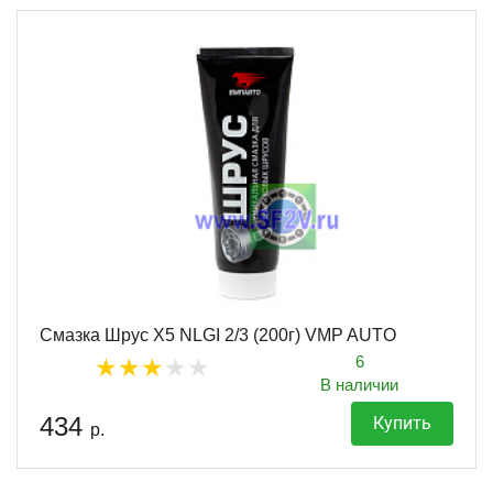
Смазка Шрус X5 NLGI 2/3 (200г) VMP AUTO
6
В наличии
434
Купить
р.