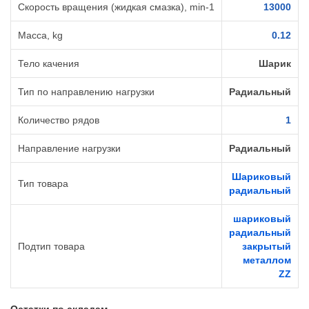
Скорость вращения (жидкая смазка), min-1
13000
Масса, kg
0.12
Тело качения
Шарик
Тип по направлению нагрузки
Радиальный
Количество рядов
1
Направление нагрузки
Радиальный
Шариковый
Тип товара
радиальный
шариковый
радиальный
Подтип товара
закрытый
металлом
ZZ