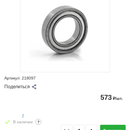
Артикул:
218097
Поделиться
573
₽/шт.
2
В наличии
?