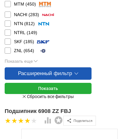
MTM (
450
)
NACHI (
283
)
NTN (
812
)
NTRL (
149
)
SKF (
185
)
ZNL (
654
)
Показать еще
Расширенный фильтр
Подшипник 6908 ZZ FBJ
Поделиться