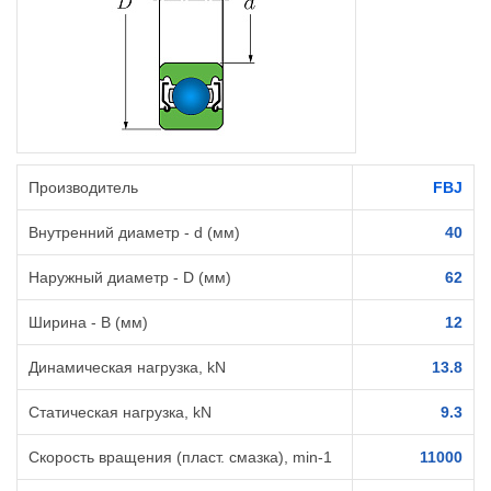
Производитель
FBJ
Внутренний диаметр - d (мм)
40
Наружный диаметр - D (мм)
62
Ширина - B (мм)
12
Динамическая нагрузка, kN
13.8
Статическая нагрузка, kN
9.3
Скорость вращения (пласт. смазка), min-1
11000