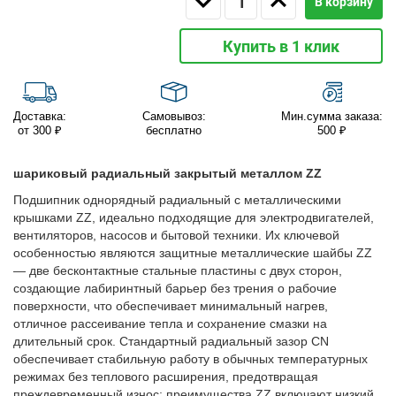
В корзину
Купить в 1 клик
Доставка:
Самовывоз:
Мин.сумма заказа:
от 300 ₽
бесплатно
500 ₽
шариковый радиальный закрытый металлом ZZ
Подшипник однорядный радиальный с металлическими
крышками ZZ, идеально подходящие для электродвигателей,
вентиляторов, насосов и бытовой техники. Их ключевой
особенностью являются защитные металлические шайбы ZZ
— две бесконтактные стальные пластины с двух сторон,
создающие лабиринтный барьер без трения о рабочие
поверхности, что обеспечивает минимальный нагрев,
отличное рассеивание тепла и сохранение смазки на
длительный срок. Стандартный радиальный зазор CN
обеспечивает стабильную работу в обычных температурных
режимах без теплового расширения, предотвращая
преждевременный износ; преимущества ZZ включают низкий